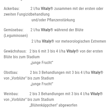
Ackerbau: 2 l/ha
Vitaly
® zusammen mit der ersten oder
zweiten Fungizidbehandlung
und/oder Pflanzenstärkung
Gemüsebau: 2 l/ha
Vitaly
® während der Blüte
(Leguminosen)
2 l/ha
Vitaly®
vor meteorologischen Extremen
Gewächshaus: 2 bis 6 mit 3 bis 4 l/ha
Vitaly
® von der ersten
Blüte bis zum Stadium
„junge Frucht“
Obstbau: 2 bis 3 Behandlungen mit 3 bis 4 l/ha
Vitaly
®
von „Vorblüte“ bis zum Stadium
„junge Frucht“
Weinbau: 2 bis 3 Behandlungen mit 3 bis 4 l/ha
Vitaly
®
von „Vorblüte“ bis zum Stadium
„Blütenkäppchen“ abgeworfen