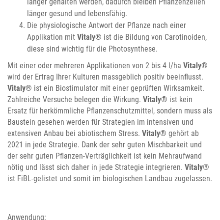
länger gehalten werden, dadurch bleiben Pflanzenzellen
länger gesund und lebensfähig.
Die physiologische Antwort der Pflanze nach einer
Applikation mit
Vitaly
® ist die Bildung von Carotinoiden,
diese sind wichtig für die Photosynthese.
Mit einer oder mehreren Applikationen von 2 bis 4 l/ha
Vitaly
®
wird der Ertrag Ihrer Kulturen massgeblich positiv beeinflusst.
Vitaly
® ist ein Biostimulator mit einer geprüften Wirksamkeit.
Zahlreiche Versuche belegen die Wirkung.
Vitaly
® ist kein
Ersatz für herkömmliche Pflanzenschutzmittel, sondern muss als
Baustein gesehen werden für Strategien im intensiven und
extensiven Anbau bei abiotischem Stress.
Vitaly
® gehört ab
2021 in jede Strategie. Dank der sehr guten Mischbarkeit und
der sehr guten Pflanzen-Verträglichkeit ist kein Mehraufwand
nötig und lässt sich daher in jede Strategie integrieren.
Vitaly
®
ist FiBL-gelistet und somit im biologischen Landbau zugelassen.
Anwendung: