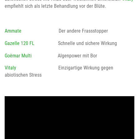
empfiehlt sich als letzte Behandlung vor der Blüte.
Ammate
Der andere Frassstopper
Gazelle 120 FL
Schnelle und sichere Wirkung
Goëmar Multi
Algenpower mit Bor
Vitaly
Einzigartige Wirkung gegen
abiotischen Stress