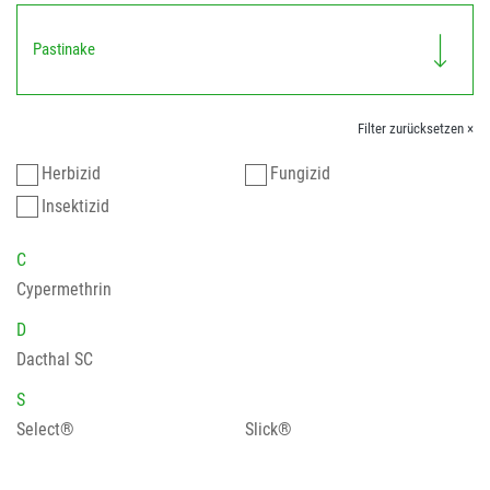
Pastinake
Filter zurücksetzen ×
Herbizid
Fungizid
Insektizid
C
Cypermethrin
D
Dacthal SC
S
Select®
Slick®