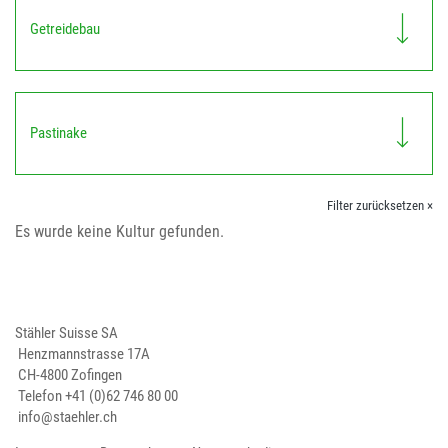
Getreidebau
Pastinake
Filter zurücksetzen ×
Es wurde keine Kultur gefunden.
Stähler Suisse SA
Henzmannstrasse 17A
CH-4800 Zofingen
Telefon
+41 (0)62 746 80 00
info@staehler.ch