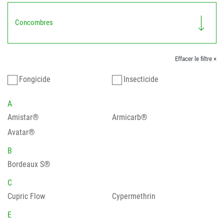
Concombres
Effacer le filtre ×
Fongicide
Insecticide
A
Amistar®
Armicarb®
Avatar®
B
Bordeaux S®
C
Cupric Flow
Cypermethrin
E