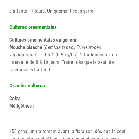
d’attente : 7 jours. Uniquement sous serre.
Cultures ornementales
Cultures ornementales en général
Mouche blanche
(
Bemisia tabaci, Trialeurodes
vaporariorum
) : 0.05 % (0.5 kg/ha). 2 traitements à un
intervalle de 8 à 10 jours. Traiter dès que le seuil de
tolérance est atteint.
Grandes cultures
Colza
Méligèthes :
150 g/ha, un traitement avant la floraison, dès que le seuil
d’intervention est atteint. Pour une application réussie,