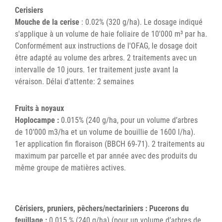
Cerisiers
Mouche de la cerise
: 0.02% (320 g/ha). Le dosage indiqué
s'applique à un volume de haie foliaire de 10'000 m³ par ha.
Conformément aux instructions de l'OFAG, le dosage doit
être adapté au volume des arbres. 2 traitements avec un
intervalle de 10 jours. 1er traitement juste avant la
véraison. Délai d'attente: 2 semaines
Fruits à noyaux
Hoplocampe :
0.015% (240 g/ha, pour un volume d’arbres
de 10’000 m3/ha et un volume de bouillie de 1600 l/ha).
1er application fin floraison (BBCH 69-71). 2 traitements au
maximum par parcelle et par année avec des produits du
même groupe de matières actives.
Cérisiers, pruniers, pêchers/nectariniers : Pucerons du
feuillage :
0.015 % (240 g/ha) (pour un volume d’arbres de