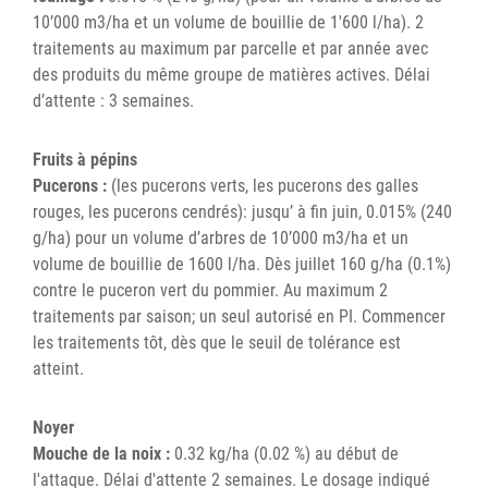
10’000 m3/ha et un volume de bouillie de 1'600 l/ha). 2
traitements au maximum par parcelle et par année avec
des produits du même groupe de matières actives. Délai
d’attente : 3 semaines.
Fruits à pépins
Pucerons :
(les pucerons verts, les pucerons des galles
rouges, les pucerons cendrés): jusqu’ à fin juin, 0.015% (240
g/ha) pour un volume d’arbres de 10’000 m3/ha et un
volume de bouillie de 1600 l/ha. Dès juillet 160 g/ha (0.1%)
contre le puceron vert du pommier. Au maximum 2
traitements par saison; un seul autorisé en PI. Commencer
les traitements tôt, dès que le seuil de tolérance est
atteint.
Noyer
Mouche de la noix :
0.32 kg/ha (0.02 %) au début de
l'attaque. Délai d'attente 2 semaines. Le dosage indiqué