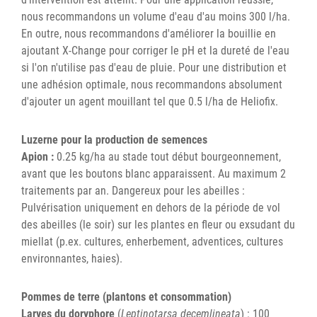
nous recommandons un volume d'eau d'au moins 300 l/ha.
En outre, nous recommandons d'améliorer la bouillie en
ajoutant X-Change pour corriger le pH et la dureté de l'eau
si l'on n'utilise pas d'eau de pluie. Pour une distribution et
une adhésion optimale, nous recommandons absolument
d'ajouter un agent mouillant tel que 0.5 l/ha de Heliofix.
Luzerne pour la production de semences
Apion :
0.25 kg/ha au stade tout début bourgeonnement,
avant que les boutons blanc apparaissent. Au maximum 2
traitements par an. Dangereux pour les abeilles :
Pulvérisation uniquement en dehors de la période de vol
des abeilles (le soir) sur les plantes en fleur ou exsudant du
miellat (p.ex. cultures, enherbement, adventices, cultures
environnantes, haies).
Pommes de terre (plantons et consommation)
Larves du doryphore
(
Leptinotarsa decemlineata
) : 100