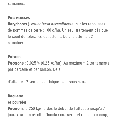
semaines.
Pois écossés
Doryphores
(
Leptinotarsa decemlineata
) sur les repousses
de pommes de terre : 100 g/ha. Un seul traitement dès que
le seuil de tolérance est atteint. Délai d'attente : 2
semaines.
Poivrons
Pucerons :
0.025 % (0.25 kg/ha). Au maximum 2 traitements
par parcelle et par saison. Délai
d’attente : 2 semaines. Uniquement sous serre.
Roquette
et pourpier
Pucerons
: 0.250 kg/ha dès le début de l'attaque jusqu'à 7
jours avant la récolte. Rucola sous serre et en plein champ,