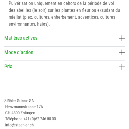
Pulvérisation uniquement en dehors de la période de vol
des abeilles (le soir) sur les plantes en fleur ou exsudant du
miellat (p.ex. cultures, enherbement, adventices, cultures
environnantes, haies).
Matières actives
Mode d’action
Prix
Stähler Suisse SA
Henzmannstrasse 17A
CH-4800 Zofingen
Téléphone
+41 (0)62 746 80 00
info@staehler.ch