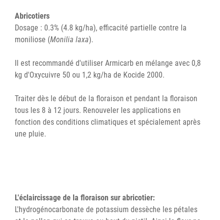
Abricotiers
Dosage : 0.3% (4.8 kg/ha), efficacité partielle contre la
moniliose (
Monilia laxa
).
Il est recommandé d'utiliser Armicarb en mélange avec 0,8
kg d'Oxycuivre 50 ou 1,2 kg/ha de Kocide 2000.
Traiter dès le début de la floraison et pendant la floraison
tous les 8 à 12 jours. Renouveler les applications en
fonction des conditions climatiques et spécialement après
une pluie.
L'éclaircissage de la floraison sur abricotier:
L'hydrogénocarbonate de potassium dessèche les pétales