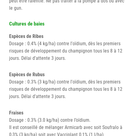
peut être ralentie. Ne pas traiter à la pompe a dos ou avec
le gun.
Cultures de baies
Espèces de Ribes
Dosage : 0.4% (4 kg/ha) contre l'oïdium, dès les premiers
risques de développement du champignon tous les 8 à 12
jours. Délai d'attente 3 jours.
Espèces de Rubus
Dosage : 0.3% (3 kg/ha) contre l'oïdium, dès les premiers
risques de développement du champignon tous les 8 à 12
jours. Délai d'attente 3 jours.
Fraises
Dosage : 0.3% (3.0 kg/ha) contre l’oïdium.
Il est conseillé de mélanger Armicarb avec soit Soufralo à
0,3% (3 kg/ha) soit avec Vacciplant 0,1% (1 l/ha).