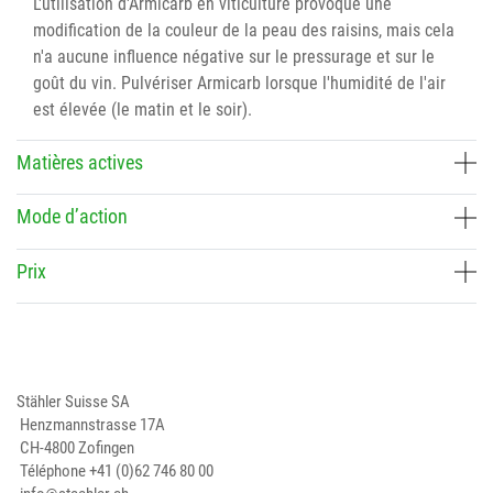
L'utilisation d'Armicarb en viticulture provoque une
modification de la couleur de la peau des raisins, mais cela
n'a aucune influence négative sur le pressurage et sur le
goût du vin. Pulvériser Armicarb lorsque l'humidité de l'air
est élevée (le matin et le soir).
Matières actives
Mode d’action
Prix
Stähler Suisse SA
Henzmannstrasse 17A
CH-4800 Zofingen
Téléphone
+41 (0)62 746 80 00