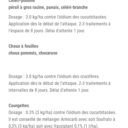
Céleri-pomme
pérsil à gros racine, panais, céléri-branche
Dosage : 3.0 kg/ha contre l’oïdium des cucurbitacées.
Application dès le début de l'attaque. 2-3 traitements à
l'éspace de 8 jours. Délai d'attente 1 jour.
Choux à feuilles
choux pommés, chouxrave
Dosage : 3.0 kg/ha contre l’oïdium des crucifères.
Application dès le début de l'attaque. 2-3 traitements à
intervalles de 8 jours. Délai d'attente 1 jour.
Courgettes
Dosage : 0.3% (3 kg/ha) contre l’oïdium des cucurbitacées.
Il est conseillé de mélanger Armicarb avec soit Soufralo à
0,3% (3 kg/ha) soit avec Vacciplant 0,1% (1 l/ha).