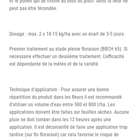
et le pollen qui se trouve au bout du pistil. Ainsi la fleur ne
peut pas être fécondée.
Dosage : max. 2 x 10-15 kg/ha avec un écart de 3-5 jours.
Premier traitement au stade pleine floraison (BBCH 65). Si
nécessaire effectuer un deuxième traitement. L'efficacité
est dépendante de la météo et de la variété.
Technique d'application : Pour assurer une bonne
répartition du produit dans les fleurs il est recommandé
d'utiliser un volume d'eau entre 500 et 800 l/ha. Les
applications doivent être faites sur feuilles sèches. Aucune
pluie ne doit tomber dans les 12 heures après une
application. Il est déconseillé de faire une application trop
tardive (sur fin floraison) car cela favorise le risque de