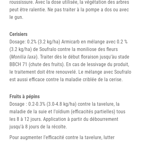
roussissure. Avec la dose utilisée, la végétation des arbres
peut être ralentie. Ne pas traiter à la pompe a dos ou avec
le gun.
Cerisiers
Dosage: 0.2% (3.2 kg/ha) Armicarb en mélange avec 0.2 %
(3.2 kg/ha) de Soufralo contre la moniliose des fleurs
(
Monilia laxa
). Traiter dès le début floraison jusqu'àu stade
BBCH 71 (chute des fruits). En cas de lessivage du produit,
le traitement doit être renouvelé. Le mélange avec Soufralo
est aussi efficace contre la maladie criblée de la cerise.
Fruits à pépins
Dosage : 0.2-0.3% (3.0-4.8 kg/ha) contre la tavelure, la
maladie de la suie et l'oïdium (efficacités partielles) tous
les 8 à 12 jours. Application à partir du débourrement
jusqu'à 8 jours de la récolte.
Pour augmenter l'efficacité contre la tavelure, lutter