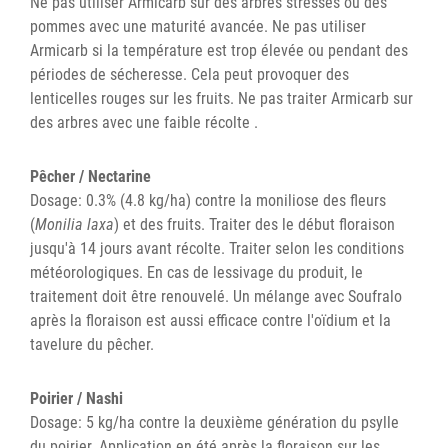
Ne pas utiliser Armicarb sur des arbres stressés ou des
pommes avec une maturité avancée. Ne pas utiliser
Armicarb si la température est trop élevée ou pendant des
périodes de sécheresse. Cela peut provoquer des
lenticelles rouges sur les fruits. Ne pas traiter Armicarb sur
des arbres avec une faible récolte .
Pêcher / Nectarine
Dosage: 0.3% (4.8 kg/ha) contre la moniliose des fleurs
(
Monilia laxa
) et des fruits. Traiter des le début floraison
jusqu'à 14 jours avant récolte. Traiter selon les conditions
météorologiques. En cas de lessivage du produit, le
traitement doit être renouvelé. Un mélange avec Soufralo
après la floraison est aussi efficace contre l'oïdium et la
tavelure du pêcher.
Poirier / Nashi
Dosage: 5 kg/ha contre la deuxième génération du psylle
du poirier. Application en été après la floraison sur les