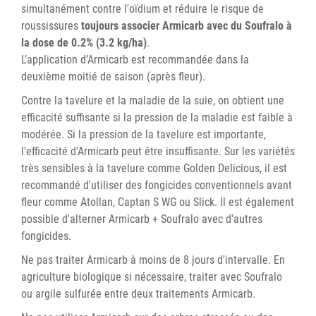
simultanément contre l'oïdium et réduire le risque de
roussissures
toujours associer Armicarb avec du Soufralo à
la dose de 0.2% (3.2 kg/ha)
.
L’application d’Armicarb est recommandée dans la
deuxième moitié de saison (après fleur).
Contre la tavelure et la maladie de la suie, on obtient une
efficacité suffisante si la pression de la maladie est faible à
modérée. Si la pression de la tavelure est importante,
l'efficacité d'Armicarb peut être insuffisante. Sur les variétés
très sensibles à la tavelure comme Golden Delicious, il est
recommandé d'utiliser des fongicides conventionnels avant
fleur comme Atollan, Captan S WG ou Slick. Il est également
possible d'alterner Armicarb + Soufralo avec d'autres
fongicides.
Ne pas traiter Armicarb à moins de 8 jours d'intervalle. En
agriculture biologique si nécessaire, traiter avec Soufralo
ou argile sulfurée entre deux traitements Armicarb.