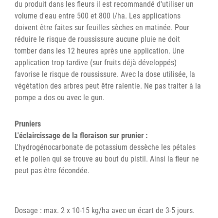
du produit dans les fleurs il est recommandé d'utiliser un
volume d'eau entre 500 et 800 l/ha. Les applications
doivent être faites sur feuilles sèches en matinée. Pour
réduire le risque de roussissure aucune pluie ne doit
tomber dans les 12 heures après une application. Une
application trop tardive (sur fruits déjà développés)
favorise le risque de roussissure. Avec la dose utilisée, la
végétation des arbres peut être ralentie. Ne pas traiter à la
pompe a dos ou avec le gun.
Pruniers
L'éclaircissage de la floraison sur prunier :
L'hydrogénocarbonate de potassium dessèche les pétales
et le pollen qui se trouve au bout du pistil. Ainsi la fleur ne
peut pas être fécondée.
Dosage : max. 2 x 10-15 kg/ha avec un écart de 3-5 jours.