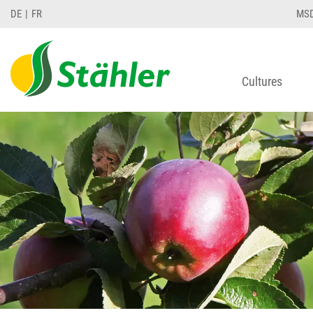
DE
FR
MS
Cultures