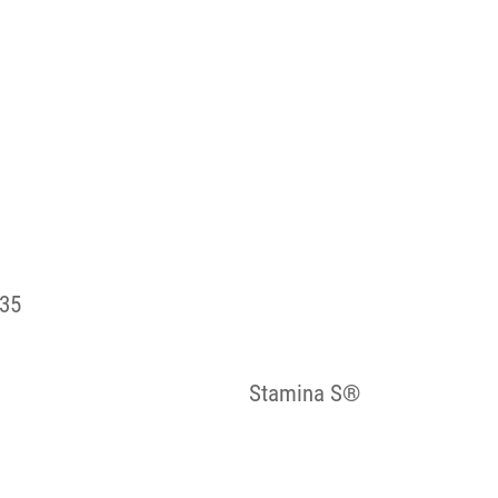
35
Stamina S®