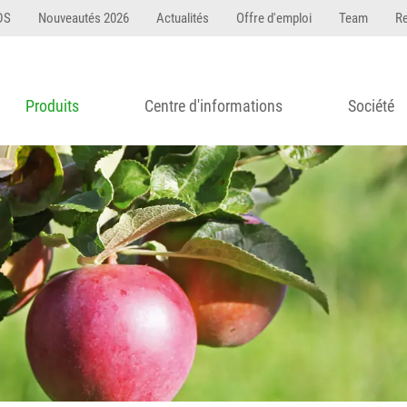
DS
Nouveautés 2026
Actualités
Offre d'emploi
Team
R
Produits
Centre d'informations
Société