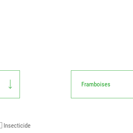
Framboises
Insecticide