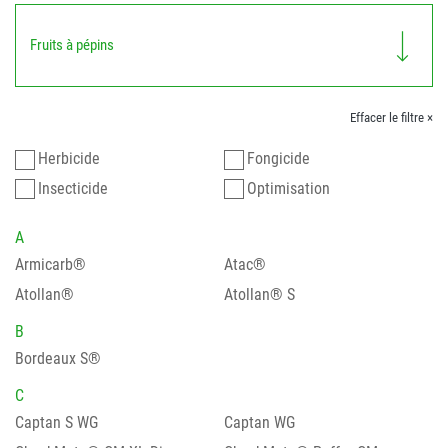
Fruits à pépins
Effacer le filtre ×
Herbicide
Fongicide
Insecticide
Optimisation
A
Armicarb®
Atac®
Atollan®
Atollan® S
B
Bordeaux S®
C
Captan S WG
Captan WG