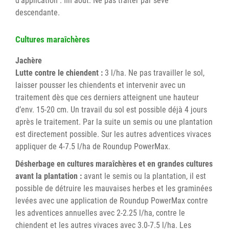
d'application : fin août. Ne pas traiter par sève
descendante.
Cultures maraîchères
Jachère
Lutte contre le chiendent :
3 l/ha. Ne pas travailler le sol,
laisser pousser les chiendents et intervenir avec un
traitement dès que ces derniers atteignent une hauteur
d’env. 15-20 cm. Un travail du sol est possible déjà 4 jours
après le traitement. Par la suite un semis ou une plantation
est directement possible. Sur les autres adventices vivaces
appliquer de 4-7.5 l/ha de Roundup PowerMax.
Désherbage en cultures maraîchères et en grandes cultures
avant la plantation :
avant le semis ou la plantation, il est
possible de détruire les mauvaises herbes et les graminées
levées avec une application de Roundup PowerMax contre
les adventices annuelles avec 2-2.25 l/ha, contre le
chiendent et les autres vivaces avec 3.0-7.5 l/ha. Les