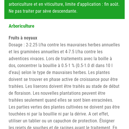
arboriculture et en viticulture, limite d'application : fin août.
Ne pas traiter par sève descendante.
Arboriculture
Fruits à noyaux
Dosage : 2-2.25 l/ha contre les mauvaises herbes annuelles
et les graminées annuelles et 4-7.5 l/ha contre les
adventices vivaces. Lors de traitements avec la boille à
dos, concentrer la bouillie à 0.5-1 % (0.5-1.0 dl dans 10 l
d'eau) selon le type de mauvaises herbes. Les plantes
doivent se trouver en phase active de croissance pour être
traitées. Les liserons doivent être traités au stade de début
de floraison. Les nouvelles plantations peuvent être
traitées seulement quand elles se sont bien enracinées.
Les parties vertes des plantes cultivées ne doivent pas être
touchées ni par la bouillie ni par la dérive. A cet effet,
utiliser un tablier ou un capuchon de protection. Éloigner
les rejets de souches et de racines avant le traitement. En