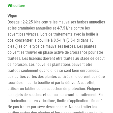
Viticulture
Vigne
Dosage : 2-2.25 l/ha contre les mauvaises herbes annuelles
et les graminées annuelles et 4-7.5 l/ha contre les
adventices vivaces. Lors de traitements avec la boille à
dos, concentrer la bouillie à 0.5-1 % (0.5-1 dl dans 10 l
d'eau) selon le type de mauvaises herbes. Les plantes
doivent se trouver en phase active de croissance pour être
traitées. Les liserons doivent être traités au stade de début
de floraison. Les nouvelles plantations peuvent être
traitées seulement quand elles se sont bien enracinées.
Les parties vertes des plantes cultivées ne doivent pas être
touchées ni par la bouillie ni par la dérive. A cet effet,
utiliser un tablier ou un capuchon de protection. Éloigner
les rejets de souches et de racines avant le traitement. En
arboriculture et en viticulture, limite d'application : fin août.
Ne pas traiter par sève descendante. Ne pas traiter les
parties vertes des plantes ni les vignes conduites en taille