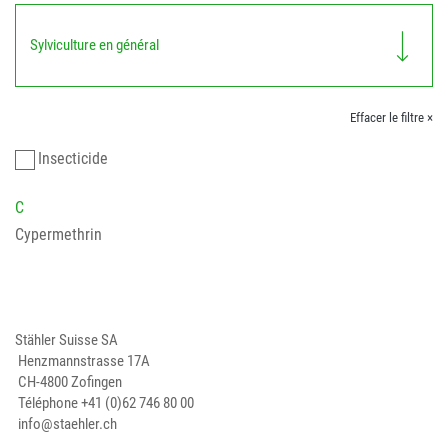
Sylviculture en général
Effacer le filtre ×
Insecticide
C
Cypermethrin
Stähler Suisse SA
Henzmannstrasse 17A
CH-4800 Zofingen
Téléphone
+41 (0)62 746 80 00
info@staehler.ch