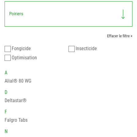
Poiriers
Effacer le filtre ×
Fongicide
Insecticide
Optimisation
A
Alial® 80 WG
D
Deltastar®
F
Falgro Tabs
N