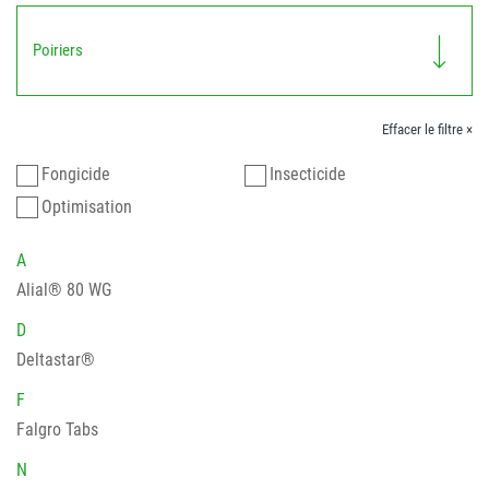
Poiriers
Effacer le filtre ×
Fongicide
Insecticide
Optimisation
A
Alial® 80 WG
D
Deltastar®
F
Falgro Tabs
N