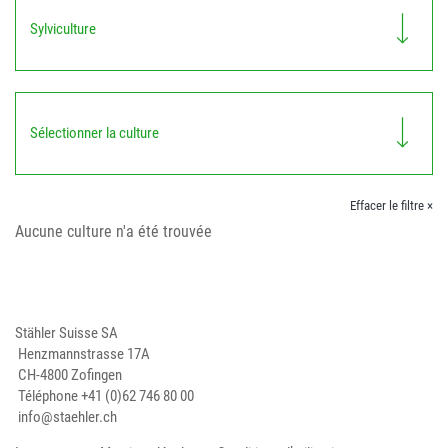
Sylviculture
Sélectionner la culture
Effacer le filtre ×
Aucune culture n'a été trouvée
Stähler Suisse SA
Henzmannstrasse 17A
CH-4800 Zofingen
Téléphone
+41 (0)62 746 80 00
info@staehler.ch