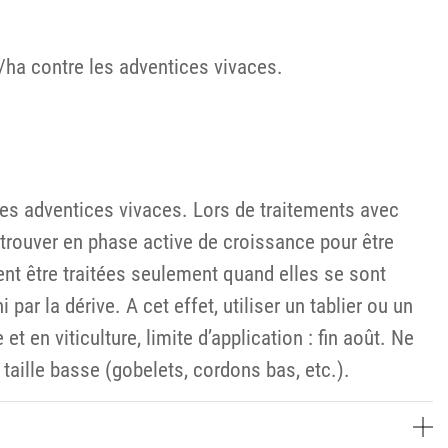
/ha contre les adventices vivaces.
les adventices vivaces. Lors de traitements avec
e trouver en phase active de croissance pour être
vent être traitées seulement quand elles se sont
par la dérive. A cet effet, utiliser un tablier ou un
t en viticulture, limite d’application : fin août. Ne
 taille basse (gobelets, cordons bas, etc.).