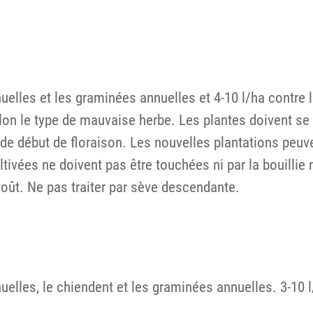
uelles et les graminées annuelles et 4-10 l/ha contre 
selon le type de mauvaise herbe. Les plantes doivent s
e de début de floraison. Les nouvelles plantations peu
ivées ne doivent pas être touchées ni par la bouillie ni 
août. Ne pas traiter par sève descendante.
elles, le chiendent et les graminées annuelles. 3-10 l