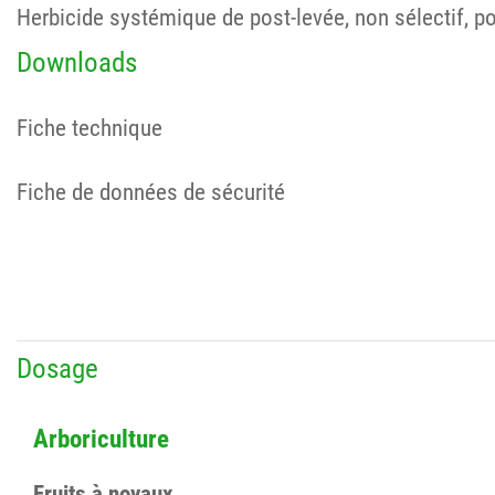
Herbicide systémique de post-levée, non sélectif, pour 
Downloads
Fiche technique
Fiche de données de sécurité
Dosage
Arboriculture
Fruits à noyaux