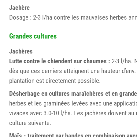
Jachère
Dosage : 2-3 l/ha contre les mauvaises herbes annu
Grandes cultures
Jachères
Lutte contre le chiendent sur chaumes :
2-3 l/ha. 
dès que ces derniers atteignent une hauteur d’env. 
plantation est directement possible.
Désherbage en cultures maraîchères et en grandes 
herbes et les graminées levées avec une applicati
vivaces avec 3.0-10 l/ha. Les jachères doivent au m
culture suivante.
Maïs - traitement par bandes en combinaison avec