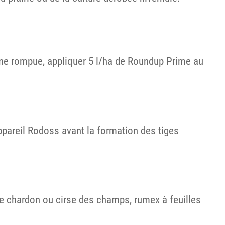
 une rompue, appliquer 5 l/ha de Roundup Prime au
appareil Rodoss avant la formation des tiges
re chardon ou cirse des champs, rumex à feuilles