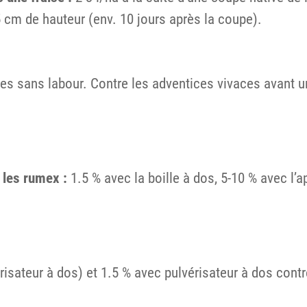
 cm de hauteur (env. 10 jours après la coupe).
ries sans labour. Contre les adventices vivaces avant
t les rumex :
1.5 % avec la boille à dos, 5-10 % avec l’
risateur à dos) et 1.5 % avec pulvérisateur à dos cont