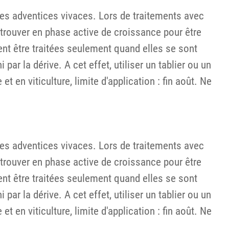
les adventices vivaces. Lors de traitements avec
e trouver en phase active de croissance pour être
vent être traitées seulement quand elles se sont
par la dérive. A cet effet, utiliser un tablier ou un
t en viticulture, limite d'application : fin août. Ne
les adventices vivaces. Lors de traitements avec
e trouver en phase active de croissance pour être
vent être traitées seulement quand elles se sont
par la dérive. A cet effet, utiliser un tablier ou un
t en viticulture, limite d'application : fin août. Ne