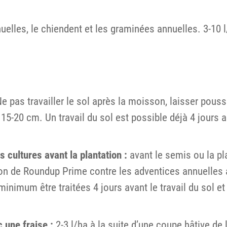
elles, le chiendent et les graminées annuelles. 3-10 l
Ne pas travailler le sol après la moisson, laisser pous
15-20 cm. Un travail du sol est possible déjà 4 jours a
cultures avant la plantation :
avant le semis ou la pla
on de Roundup Prime contre les adventices annuelles av
inimum être traitées 4 jours avant le travail du sol et
 une fraise :
2-3 l/ha à la suite d’une coupe hâtive de 