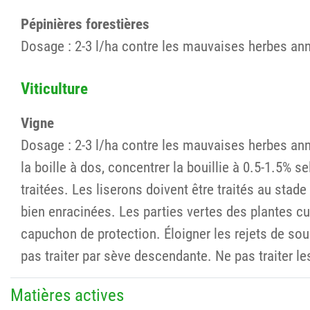
Pépinières forestières
Dosage : 2-3 l/ha contre les mauvaises herbes annu
Viticulture
Vigne
Dosage : 2-3 l/ha contre les mauvaises herbes ann
la boille à dos, concentrer la bouillie à 0.5-1.5% 
traitées. Les liserons doivent être traités au stad
bien enracinées. Les parties vertes des plantes cult
capuchon de protection. Éloigner les rejets de souch
pas traiter par sève descendante. Ne pas traiter le
Matières actives