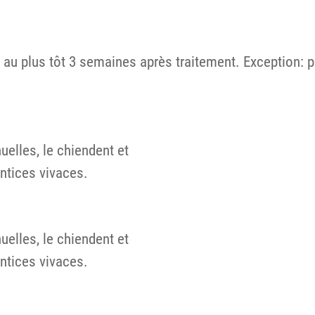
au plus tôt 3 semaines après traitement. Exception: po
elles, le chiendent et
ntices vivaces.
elles, le chiendent et
ntices vivaces.