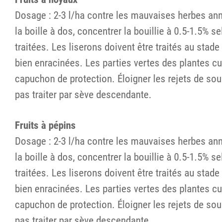
Dosage : 2-3 l/ha contre les mauvaises herbes ann
la boille à dos, concentrer la bouillie à 0.5-1.5% 
traitées. Les liserons doivent être traités au stad
bien enracinées. Les parties vertes des plantes cult
capuchon de protection. Éloigner les rejets de souch
pas traiter par sève descendante.
Fruits à pépins
Dosage : 2-3 l/ha contre les mauvaises herbes ann
la boille à dos, concentrer la bouillie à 0.5-1.5% 
traitées. Les liserons doivent être traités au stad
bien enracinées. Les parties vertes des plantes cult
capuchon de protection. Éloigner les rejets de souch
pas traiter par sève descendante.