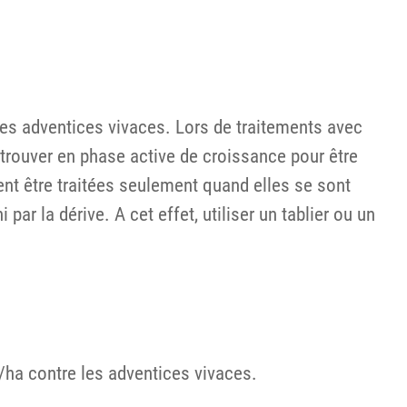
les adventices vivaces. Lors de traitements avec
e trouver en phase active de croissance pour être
vent être traitées seulement quand elles se sont
par la dérive. A cet effet, utiliser un tablier ou un
/ha contre les adventices vivaces.