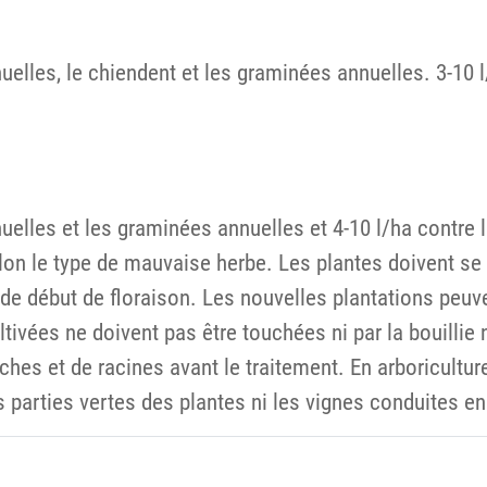
elles, le chiendent et les graminées annuelles. 3-10 l
uelles et les graminées annuelles et 4-10 l/ha contre 
selon le type de mauvaise herbe. Les plantes doivent s
e de début de floraison. Les nouvelles plantations peu
ivées ne doivent pas être touchées ni par la bouillie ni 
es et de racines avant le traitement. En arboriculture e
s parties vertes des plantes ni les vignes conduites en