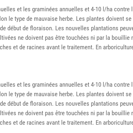
uelles et les graminées annuelles et 4-10 l/ha contre 
selon le type de mauvaise herbe. Les plantes doivent s
e de début de floraison. Les nouvelles plantations peu
ivées ne doivent pas être touchées ni par la bouillie ni 
es et de racines avant le traitement. En arboriculture e
uelles et les graminées annuelles et 4-10 l/ha contre 
selon le type de mauvaise herbe. Les plantes doivent s
e de début de floraison. Les nouvelles plantations peu
ivées ne doivent pas être touchées ni par la bouillie ni 
es et de racines avant le traitement. En arboriculture e