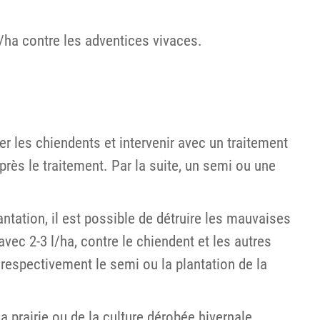
/ha contre les adventices vivaces.
ser les chiendents et intervenir avec un traitement
près le traitement. Par la suite, un semi ou une
ntation, il est possible de détruire les mauvaises
ec 2-3 l/ha, contre le chiendent et les autres
 respectivement le semi ou la plantation de la
la prairie ou de la culture dérobée hivernale.