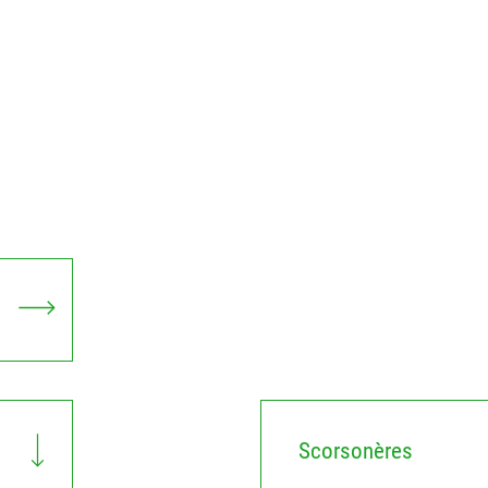
Scorsonères