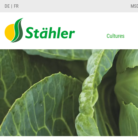
DE
FR
MS
Cultures