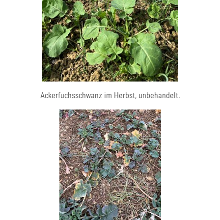
Ackerfuchsschwanz im Herbst, unbehandelt.