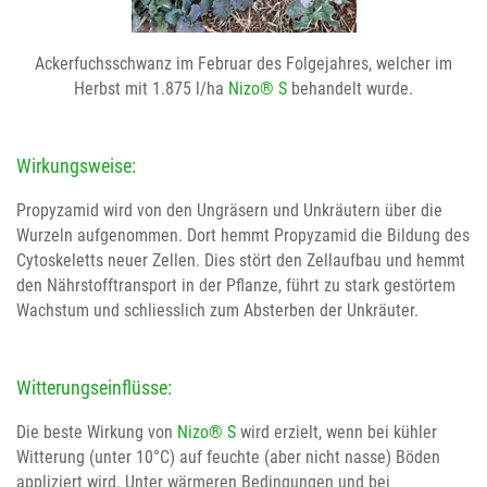
Ackerfuchsschwanz im Februar des Folgejahres, welcher im
Herbst mit 1.875 l/ha
Nizo® S
behandelt wurde.
Wirkungsweise:
Propyzamid wird von den Ungräsern und Unkräutern über die
Wurzeln aufgenommen. Dort hemmt Propyzamid die Bildung des
Cytoskeletts neuer Zellen. Dies stört den Zellaufbau und hemmt
den Nährstofftransport in der Pflanze, führt zu stark gestörtem
Wachstum und schliesslich zum Absterben der Unkräuter.
Witterungseinflüsse:
Die beste Wirkung von
Nizo® S
wird erzielt, wenn bei kühler
Witterung (unter 10°C) auf feuchte (aber nicht nasse) Böden
appliziert wird. Unter wärmeren Bedingungen und bei