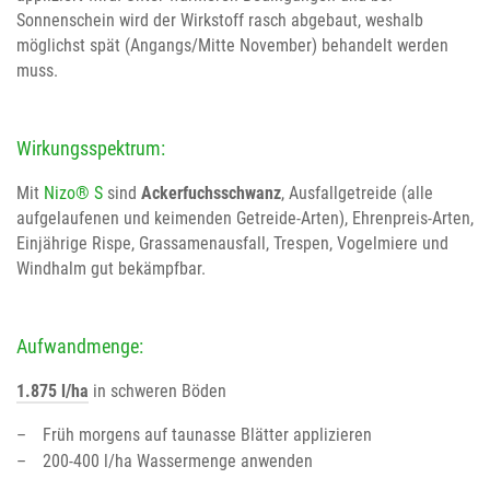
Sonnenschein wird der Wirkstoff rasch abgebaut, weshalb
möglichst spät (Angangs/Mitte November) behandelt werden
muss.
Wirkungsspektrum:
Mit
Nizo® S
sind
Ackerfuchsschwanz
, Ausfallgetreide (alle
aufgelaufenen und keimenden Getreide-Arten), Ehrenpreis-Arten,
Einjährige Rispe, Grassamenausfall, Trespen, Vogelmiere und
Windhalm gut bekämpfbar.
Aufwandmenge:
1.875 l/ha
in schweren Böden
Früh morgens auf taunasse Blätter applizieren
200-400 l/ha Wassermenge anwenden