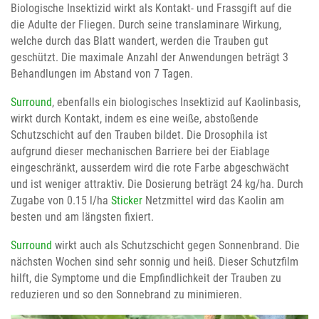
Biologische Insektizid wirkt als Kontakt- und Frassgift auf die
die Adulte der Fliegen. Durch seine translaminare Wirkung,
welche durch das Blatt wandert, werden die Trauben gut
geschützt. Die maximale Anzahl der Anwendungen beträgt 3
Behandlungen im Abstand von 7 Tagen.
Surround
, ebenfalls ein biologisches Insektizid auf Kaolinbasis,
wirkt durch Kontakt, indem es eine weiße, abstoßende
Schutzschicht auf den Trauben bildet. Die Drosophila ist
aufgrund dieser mechanischen Barriere bei der Eiablage
eingeschränkt, ausserdem wird die rote Farbe abgeschwächt
und ist weniger attraktiv. Die Dosierung beträgt 24 kg/ha. Durch
Zugabe von 0.15 l/ha
Sticker
Netzmittel wird das Kaolin am
besten und am längsten fixiert.
Surround
wirkt auch als Schutzschicht gegen Sonnenbrand. Die
nächsten Wochen sind sehr sonnig und heiß. Dieser Schutzfilm
hilft, die Symptome und die Empfindlichkeit der Trauben zu
reduzieren und so den Sonnebrand zu minimieren.