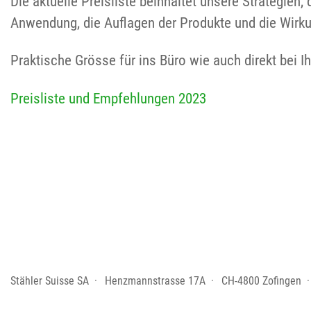
Die aktuelle Preisliste beinhaltet unsere Strategien
Anwendung, die Auflagen der Produkte und die Wirku
Praktische Grösse für ins Büro wie auch direkt bei I
Preisliste und Empfehlungen 2023
Stähler Suisse SA
Henzmannstrasse 17A
CH-4800 Zofingen