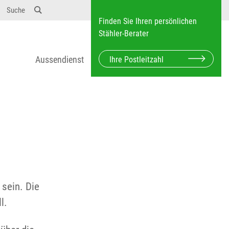
Suche
Finden Sie Ihren persönlichen
Stähler-Berater
Aussendienst
 sein. Die
l.