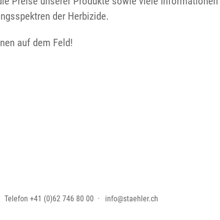
, die Preise unserer Produkte sowie viele Informationen
ngsspektren der Herbizide.
hnen auf dem Feld!
Telefon
+41 (0)62 746 80 00
info@staehler.ch