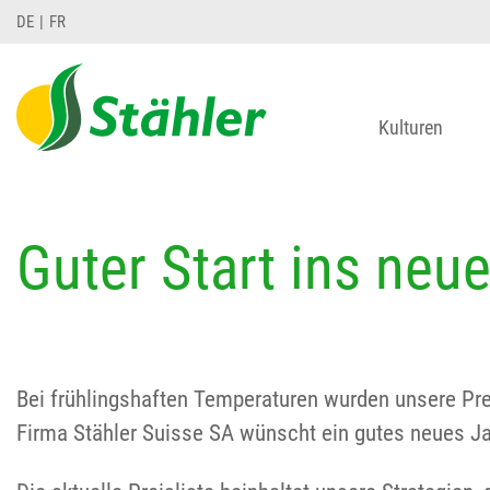
DE
FR
Kulturen
Guter Start ins neu
Bei frühlingshaften Temperaturen wurden unsere Pre
Firma Stähler Suisse SA wünscht ein gutes neues Jahr