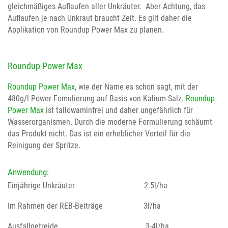
gleichmäßiges Auflaufen aller Unkräuter. Aber Achtung, das
Auflaufen je nach Unkraut braucht Zeit. Es gilt daher die
Applikation von Roundup Power Max zu planen.
Roundup Power Max
Roundup Power Max
, wie der Name es schon sagt, mit der
480g/l Power-Fomulierung auf Basis von Kalium-Salz.
Roundup
Power Max
ist tallowaminfrei und daher ungefährlich für
Wasserorganismen. Durch die moderne Formulierung schäumt
das Produkt nicht. Das ist ein erheblicher Vorteil für die
Reinigung der Spritze.
Anwendung:
Einjährige Unkräuter 2.5l/ha
Im Rahmen der REB-Beiträge 3l/ha
Ausfallgetreide 3-4l/ha