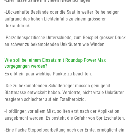
-Eher nasse Jahre mit vielen Niederschlägen
-Lückenhafte Bestände oder die Saat in weiter Reihe neigen
aufgrund des hohen Lichteinfalls zu einem grösseren
Unkrautdruck
-Parzellenspezifische Unterschiede, zum Beispiel grosser Druck
an schwer zu bekämpfenden Unkräutern wie Winden
Wie soll bei einem Einsatz mit Roundup Power Max
vorgegangen werden?
Es gibt ein paar wichtige Punkte zu beachten:
-Die zu bekämpfenden Schaderreger müssen genügend
Blattmasse entwickelt haben. Verdorrte, nicht vitale Unkräuter
reagieren schlechter auf ein Totalherbizid.
-Hofdünger, vor allem Mist, sollten erst nach der Applikation
ausgebracht werden. Es besteht die Gefahr von Spritzschatten.
-Eine flache Stoppelbearbeitung nach der Ernte, ermöglicht ein