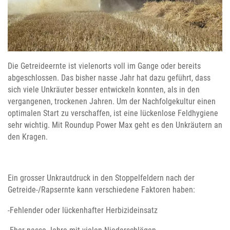
Die Getreideernte ist vielenorts voll im Gange oder bereits
abgeschlossen. Das bisher nasse Jahr hat dazu geführt, dass
sich viele Unkräuter besser entwickeln konnten, als in den
vergangenen, trockenen Jahren. Um der Nachfolgekultur einen
optimalen Start zu verschaffen, ist eine lückenlose Feldhygiene
sehr wichtig. Mit Roundup Power Max geht es den Unkräutern an
den Kragen.
Ein grosser Unkrautdruck in den Stoppelfeldern nach der
Getreide-/Rapsernte kann verschiedene Faktoren haben:
-Fehlender oder lückenhafter Herbizideinsatz