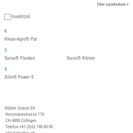
Filter zurücksetzen ×
Insektizid
K
Klean-Agro® Pat
S
Surux® Flocken
Surux® Körner
X
Xilin® Power S
Stähler Suisse SA
Henzmannstrasse 17A
CH-4800 Zofingen
Telefon
+41 (0)62 746 80 00