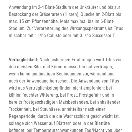
Anwendung im 2-4 Blatt-Stadium der Unkräuter und bis zur
Bestockung der Gräserarten (Hirsen), Quecke im 2-Blatt bis
max. 15 cm Pflanzenhöhe. Mais maximal bis im 6-Blatt-
Stadium. Zur Verbreiterung des Wirkungsspektrums ist Titus
mischbar mit 1 l/ha Callisto oder mit 3 l/ha Successor T.
Verträglichkeit:
Nach bisherigen Erfahrungen wird Titus von
den meisten Silo- und Körnermaissorten gut vertragen,
wenn keine ungünstigen Bedingungen vor, während und
nach der Anwendung herrschen. Die Anwendung von Titus
wird aus Verträglichkeitsgründen nicht empfohlen: bei
kühler, feuchter Witterung, bei Frost, Frostgefahr und in
bereits frostgeschädigten Maisbeständen, bei anhaltender
Trockenheit, bei Staunässe, unmittelbar nach einer
Regenperiode, durch die die Wachsschicht geschwächt ist,
solange sich Wasser auf Blättern oder in der Blattüte
befindet, bei Temperaturschwankungen Tag/Nacht von über