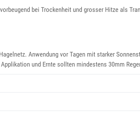
x vorbeugend bei Trockenheit und grosser Hitze als Tr
e Hagelnetz. Anwendung vor Tagen mit starker Sonnen
 Applikation und Ernte sollten mindestens 30mm Regen