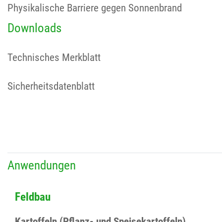
Physikalische Barriere gegen Sonnenbrand
Downloads
Technisches Merkblatt
Sicherheitsdatenblatt
Anwendungen
Feldbau
Kartoffeln (Pflanz- und Speisekartoffeln)