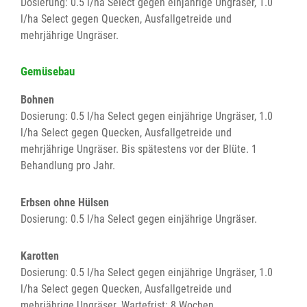
Dosierung: 0.5 l/ha Select gegen einjährige Ungräser, 1.0
l/ha Select gegen Quecken, Ausfallgetreide und
mehrjährige Ungräser.
Gemüsebau
Bohnen
Dosierung: 0.5 l/ha Select gegen einjährige Ungräser, 1.0
l/ha Select gegen Quecken, Ausfallgetreide und
mehrjährige Ungräser. Bis spätestens vor der Blüte. 1
Behandlung pro Jahr.
Erbsen ohne Hülsen
Dosierung: 0.5 l/ha Select gegen einjährige Ungräser.
Karotten
Dosierung: 0.5 l/ha Select gegen einjährige Ungräser, 1.0
l/ha Select gegen Quecken, Ausfallgetreide und
mehrjährige Ungräser. Wartefrist: 8 Wochen.