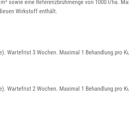
ro m² sowie eine Referenzbrühmenge von 1000 l/ha. Ma
iesen Wirkstoff enthält.
e). Wartefrist 3 Wochen. Maximal 1 Behandlung pro K
e). Wartefrist 2 Wochen. Maximal 1 Behandlung pro K