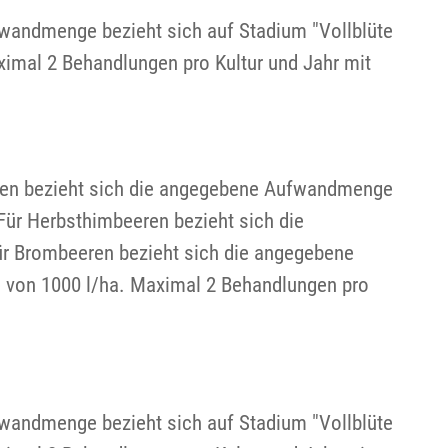
fwandmenge bezieht sich auf Stadium "Vollblüte
ximal 2 Behandlungen pro Kultur und Jahr mit
eren bezieht sich die angegebene Aufwandmenge
Für Herbsthimbeeren bezieht sich die
r Brombeeren bezieht sich die angegebene
 von 1000 l/ha. Maximal 2 Behandlungen pro
fwandmenge bezieht sich auf Stadium "Vollblüte