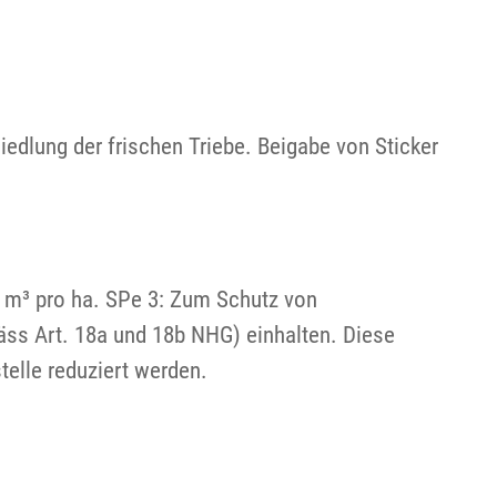
edlung der frischen Triebe. Beigabe von Sticker
m³ pro ha. SPe 3: Zum Schutz von
äss Art. 18a und 18b NHG) einhalten. Diese
elle reduziert werden.