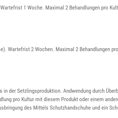
 Wartefrist 1 Woche. Maximal 2 Behandlungen pro Kul
se). Wartefrist 2 Wochen. Maximal 2 Behandlungen pr
s in der Setzlingsproduktion. Andwendung durch Überbr
ung pro Kultur mit diesem Produkt oder einem anderen
Ausbringung des Mittels Schutzhandschuhe und ein Sch