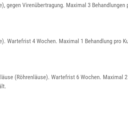
e), gegen Virenübertragung. Maximal 3 Behandlungen 
e). Wartefrist 4 Wochen. Maximal 1 Behandlung pro K
tläuse (Röhrenläuse). Wartefrist 6 Wochen. Maximal 2
ält.