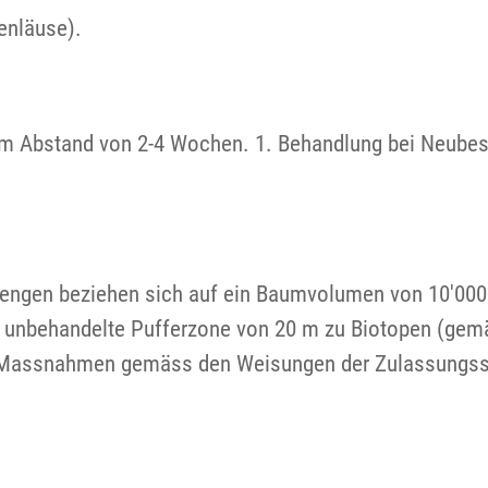
enläuse).
im Abstand von 2-4 Wochen. 1. Behandlung bei Neubesi
ngen beziehen sich auf ein Baumvolumen von 10'000 
ne unbehandelte Pufferzone von 20 m zu Biotopen (gem
n Massnahmen gemäss den Weisungen der Zulassungsst