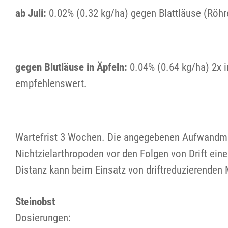
ab Juli:
0.02% (0.32 kg/ha) gegen Blattläuse (Röhr
gegen Blutläuse in Äpfeln:
0.04% (0.64 kg/ha) 2x 
empfehlenswert.
Wartefrist 3 Wochen. Die angegebenen Aufwandme
Nichtzielarthropoden vor den Folgen von Drift ei
Distanz kann beim Einsatz von driftreduzierende
Steinobst
Dosierungen: