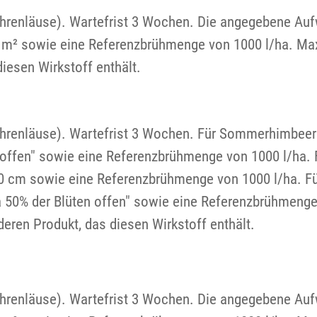
öhrenläuse). Wartefrist 3 Wochen. Die angegebene Au
ro m² sowie eine Referenzbrühmenge von 1000 l/ha. Ma
iesen Wirkstoff enthält.
Röhrenläuse). Wartefrist 3 Wochen. Für Sommerhimbe
n offen" sowie eine Referenzbrühmenge von 1000 l/ha. 
 cm sowie eine Referenzbrühmenge von 1000 l/ha. Fü
 50% der Blüten offen" sowie eine Referenzbrühmenge
eren Produkt, das diesen Wirkstoff enthält.
öhrenläuse). Wartefrist 3 Wochen. Die angegebene Au