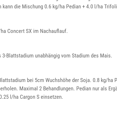
n kann die Mischung 0.6 kg/ha Pedian + 4.0 l/ha Trifol
/ha Concert SX im Nachauflauf.
is 3-Blattstadium unabhängig vom Stadium des Mais.
Blattstadium bei 5cm Wuchshöhe der Soja. 0.8 kg/ha Pe
derholen. Maximal 2 Behandlungen. Pedian nur als Er
0.25 l/ha Cargon S einsetzen.