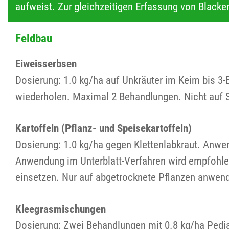
aufweist. Zur gleichzeitigen Erfassung von Blacke
Feldbau
Eiweisserbsen
Dosierung: 1.0 kg/ha auf Unkräuter im Keim bis 3
wiederholen. Maximal 2 Behandlungen. Nicht auf
Kartoffeln (Pflanz- und Speisekartoffeln)
Dosierung: 1.0 kg/ha gegen Klettenlabkraut. Anwe
Anwendung im Unterblatt-Verfahren wird empfohlen
einsetzen. Nur auf abgetrocknete Pflanzen anwend
Kleegrasmischungen
Dosierung: Zwei Behandlungen mit 0.8 kg/ha Pedia