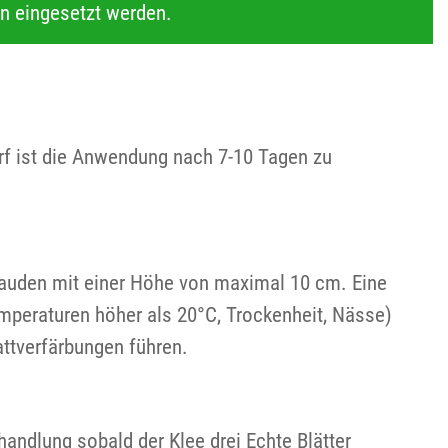
in eingesetzt werden.
rf ist die Anwendung nach 7-10 Tagen zu
stauden mit einer Höhe von maximal 10 cm. Eine
mperaturen höher als 20°C, Trockenheit, Nässe)
ttverfärbungen führen.
ndlung sobald der Klee drei Echte Blätter