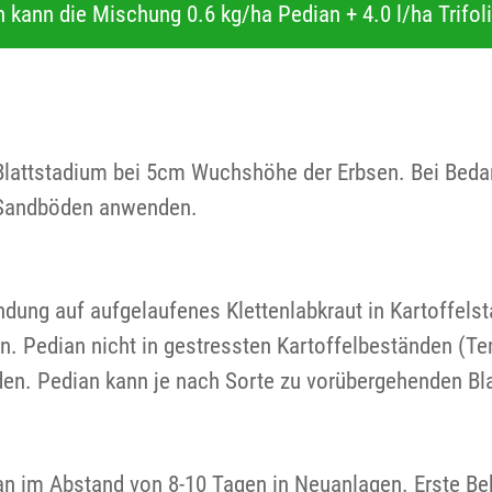
n kann die Mischung 0.6 kg/ha Pedian + 4.0 l/ha Trifol
-Blattstadium bei 5cm Wuchshöhe der Erbsen. Bei Beda
 Sandböden anwenden.
ndung auf aufgelaufenes Klettenlabkraut in Kartoffel
. Pedian nicht in gestressten Kartoffelbeständen (Te
en. Pedian kann je nach Sorte zu vorübergehenden Bla
n im Abstand von 8-10 Tagen in Neuanlagen. Erste Beha