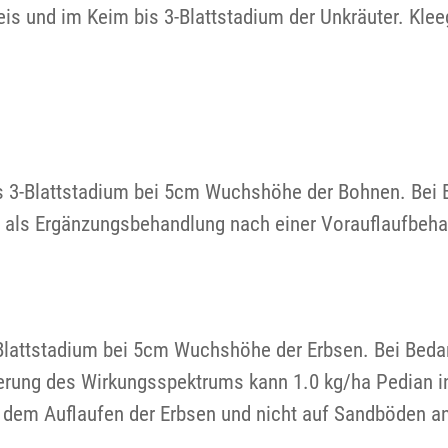
eis und im Keim bis 3-Blattstadium der Unkräuter. Kle
is 3-Blattstadium bei 5cm Wuchshöhe der Bohnen. Bei 
 als Ergänzungsbehandlung nach einer Vorauflaufbehan
-Blattstadium bei 5cm Wuchshöhe der Erbsen. Bei Beda
erung des Wirkungsspektrums kann 1.0 kg/ha Pedian in
 dem Auflaufen der Erbsen und nicht auf Sandböden 