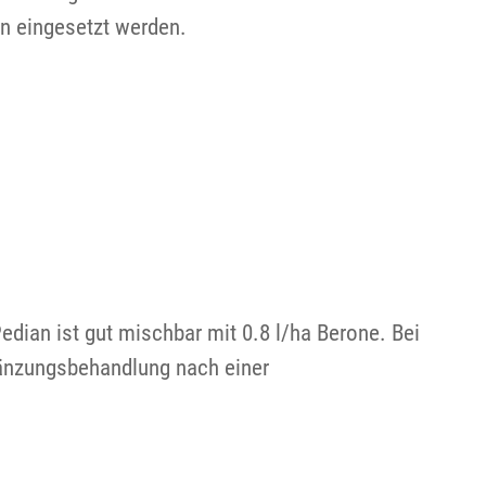
in eingesetzt werden.
dian ist gut mischbar mit 0.8 l/ha Berone. Bei
gänzungsbehandlung nach einer