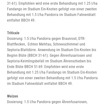
31-61). Empfohlen wird eine erste Behandlung mit 1.25 l/ha
Fandango im Stadium Ein-Knoten gefolgt von einer zweiten
Behandlung mit 1.5 l/ha Pandorra im Stadium Fahnenblatt
entfaltet BBCH 49.
Triticale
Dosierung: 1.5 l/ha Pandorra gegen Braunrost, DTR-
Blattflecken, Echten Mehltau, Schneeschimmel und
Septoria-Blattdürre. Anwendung im Stadium Ein-Knoten bis
Beginn Blüte (BBCH 31-61). Gegen Ährenfusariosen und
Septoria-Keimlingsbefall im Stadium Ährenschieben bis
Ende Blüte BBCH 51-69. Empfohlen wird eine erste
Behandlung mit 1.25 l/ha Fandango im Stadium Ein-Knoten
gefolgt von einer zweiten Behandlung mit 1.5 l/ha Pandorra
im Stadium Fahnenblatt entfaltet BBCH 49.
Weizen
Dosierung: 1.5 l/ha Pandorra gegen Ährenfusariosen,