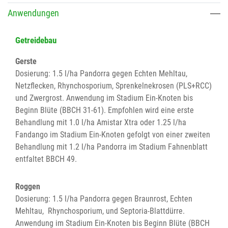
Anwendungen
Getreidebau
Gerste
Dosierung: 1.5 l/ha Pandorra gegen Echten Mehltau,
Netzflecken, Rhynchosporium, Sprenkelnekrosen (PLS+RCC)
und Zwergrost. Anwendung im Stadium Ein-Knoten bis
Beginn Blüte (BBCH 31-61). Empfohlen wird eine erste
Behandlung mit 1.0 l/ha Amistar Xtra oder 1.25 l/ha
Fandango im Stadium Ein-Knoten gefolgt von einer zweiten
Behandlung mit 1.2 l/ha Pandorra im Stadium Fahnenblatt
entfaltet BBCH 49.
Roggen
Dosierung: 1.5 l/ha Pandorra gegen Braunrost, Echten
Mehltau, Rhynchosporium, und Septoria-Blattdürre.
Anwendung im Stadium Ein-Knoten bis Beginn Blüte (BBCH