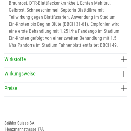
Braunrost, DTR-Blattfleckenkrankheit, Echten Mehltau,
Gelbrost, Schneeschimmel, Septoria Blattdürre mit
Teilwirkung gegen Blattfusarien. Anwendung im Stadium
Ein-Knoten bis Beginn Blüte (BBCH 31-61). Empfohlen wird
eine erste Behandlung mit 1.25 l/ha Fandango im Stadium
Ein-Knoten gefolgt von einer zweiten Behandlung mit 1.5
l/ha Pandorra im Stadium Fahnenblatt entfaltet BBCH 49.
Wirkstoffe
Wirkungsweise
Preise
Stähler Suisse SA
Henzmannstrasse 17A