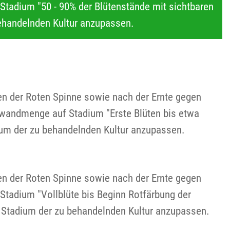
tadium "50 - 90% der Blütenstände mit sichtbaren
ehandelnden Kultur anzupassen.
ven der Roten Spinne sowie nach der Ernte gegen
wandmenge auf Stadium "Erste Blüten bis etwa
um der zu behandelnden Kultur anzupassen.
ven der Roten Spinne sowie nach der Ernte gegen
tadium "Vollblüte bis Beginn Rotfärbung der
 Stadium der zu behandelnden Kultur anzupassen.