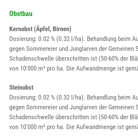
Obstbau
Kernobst (Äpfel, Birnen)
Dosierung: 0.02 % (0.32 l/ha). Behandlung beim Au
gegen Sommereier und Junglarven der Gemeinen S
Schadenschwelle überschritten ist (50-60% der B
von 10'000 m³ pro ha. Die Aufwandmenge ist gem
Steinobst
Dosierung: 0.02 % (0.32 l/ha). Behandlung beim Au
gegen Sommereier und Junglarven der Gemeinen S
Schadenschwelle überschritten ist (50-60% der B
von 10'000 m³ pro ha. Die Aufwandmenge ist gem