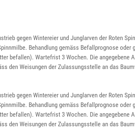
strieb gegen Wintereier und Junglarven der Roten Spin
pinnmilbe. Behandlung gemäss Befallprognose oder ge
lätter befallen). Wartefrist 3 Wochen. Die angegeben
äss den Weisungen der Zulassungsstelle an das Bau
strieb gegen Wintereier und Junglarven der Roten Spin
pinnmilbe. Behandlung gemäss Befallprognose oder ge
lätter befallen). Wartefrist 3 Wochen. Die angegeben
äss den Weisungen der Zulassungsstelle an das Bau