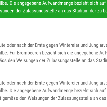
be. Die angegebene Aufwandmenge bezieht sich auf S
ungen der Zulassungsstelle an das Stadium der zu b
lüte oder nach der Ernte gegen Wintereier und Junglar
be. Für Brombeeren bezieht sich die angegebene Auf
äss den Weisungen der Zulassungsstelle an das Stadi
lüte oder nach der Ernte gegen Wintereier und Junglar
be. Die angegebene Aufwandmenge bezieht sich auf S
st gemäss den Weisungen der Zulassungsstelle an das