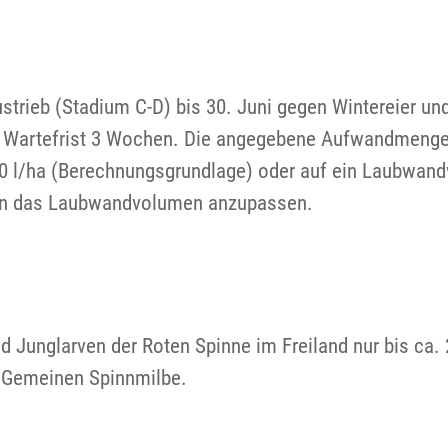
ustrieb (Stadium C-D) bis 30. Juni gegen Wintereier u
. Wartefrist 3 Wochen. Die angegebene Aufwandmenge 
0 l/ha (Berechnungsgrundlage) oder auf ein Laubwa
 an das Laubwandvolumen anzupassen.
d Junglarven der Roten Spinne im Freiland nur bis ca
r Gemeinen Spinnmilbe.