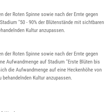
ven der Roten Spinne sowie nach der Ernte gegen
tadium "50 - 90% der Blütenstände mit sichtbaren
ehandelnden Kultur anzupassen.
ven der Roten Spinne sowie nach der Ernte gegen
ne Aufwandmenge auf Stadium "Erste Blüten bis
t sich die Aufwandmenge auf eine Heckenhöhe von
u behandelnden Kultur anzupassen.