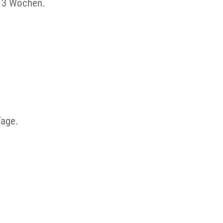
t 3 Wochen.
Tage.