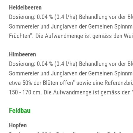
Heidelbeeren
Dosierung: 0.04 % (0.4 l/ha) Behandlung vor der B
Sommereier und Junglarven der Gemeinen Spinnmil
Früchten". Die Aufwandmenge ist gemäss den Weis
Himbeeren
Dosierung: 0.04 % (0.4 l/ha) Behandlung vor der B
Sommereier und Junglarven der Gemeinen Spinnmi
etwa 50% der Blüten offen" sowie eine Referenzb
150 - 170 cm. Die Aufwandmenge ist gemäss den W
Feldbau
Hopfen