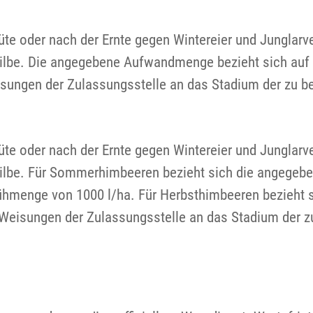
lüte oder nach der Ernte gegen Wintereier und Junglar
be. Die angegebene Aufwandmenge bezieht sich auf S
ungen der Zulassungsstelle an das Stadium der zu b
lüte oder nach der Ernte gegen Wintereier und Junglar
lbe. Für Sommerhimbeeren bezieht sich die angegebe
rühmenge von 1000 l/ha. Für Herbsthimbeeren bezieh
eisungen der Zulassungsstelle an das Stadium der z