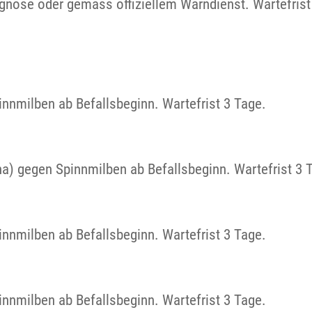
gnose oder gemäss offiziellem Warndienst. Wartefris
nmilben ab Befallsbeginn. Wartefrist 3 Tage.
a) gegen Spinnmilben ab Befallsbeginn. Wartefrist 3 
nmilben ab Befallsbeginn. Wartefrist 3 Tage.
nmilben ab Befallsbeginn. Wartefrist 3 Tage.