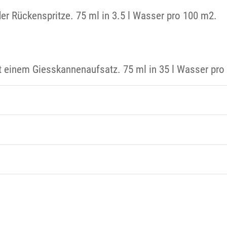
der Rückenspritze. 75 ml in 3.5 l Wasser pro 100 m2.
it einem Giesskannenaufsatz. 75 ml in 35 l Wasser pro