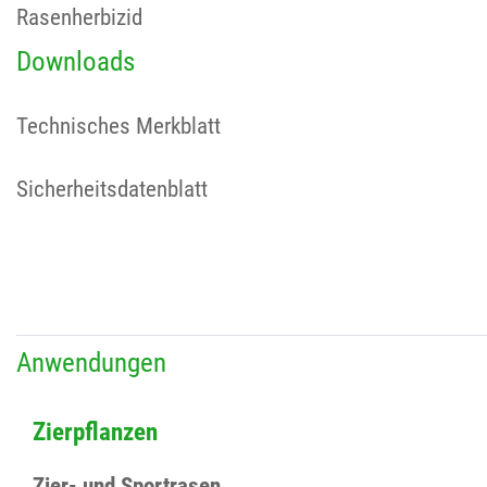
Rasenherbizid
Downloads
Technisches Merkblatt
Sicherheitsdatenblatt
Anwendungen
Zierpflanzen
Zier- und Sportrasen