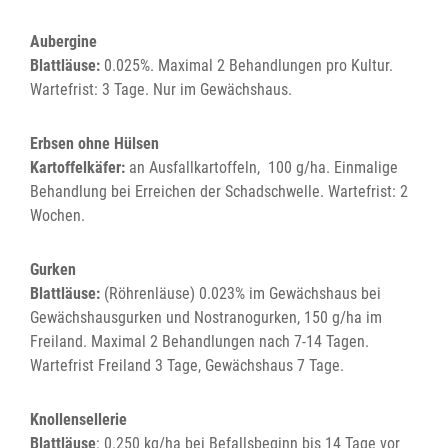
Aubergine
Blattläuse:
0.025%. Maximal 2 Behandlungen pro Kultur.
Wartefrist: 3 Tage. Nur im Gewächshaus.
Erbsen ohne Hülsen
Kartoffelkäfer:
an Ausfallkartoffeln, 100 g/ha. Einmalige
Behandlung bei Erreichen der Schadschwelle. Wartefrist: 2
Wochen.
Gurken
Blattläuse:
(Röhrenläuse) 0.023% im Gewächshaus bei
Gewächshausgurken und Nostranogurken, 150 g/ha im
Freiland. Maximal 2 Behandlungen nach 7-14 Tagen.
Wartefrist Freiland 3 Tage, Gewächshaus 7 Tage.
Knollensellerie
Blattläuse
: 0.250 kg/ha bei Befallsbeginn bis 14 Tage vor