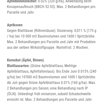
Apfelblütenstecher:
0.02% (320 g/ha), Anwendung beim
Knospenaufbruch (BBCH 52-53). Max. 2 Behandlungen pro
Parzelle und Jahr.
Aprikosen
Gegen Blattläuse (Röhrenläuse). Dosierung: 0,011 % (175 g
/ ha) bei 10 000 m3 Baumvolumen und 1600 l Spritzbrühe.
Max. 2 Behandlungen pro Parzelle und Jahr mit Produkten
aus der selben Wirkstoffgruppe. Wartefrist: 2 Wochen.
Kernobst (Äpfel, Birnen)
Blattlausarten:
(Grüne Apfelblattlaus, Mehlige
Apfelblattlaus, Apfelfaltenlaus). Bis Ende Juni 0.015% (240
g/ha) bei 10’000 m3 Baumvolumen und 1600 l Spritzbrühe.
Ab Juli gegen Grüne Apfelblattlaus 0.01% (160 g/ha). Max.
2 Behandlungen pro Saison; eine Behandlung nach IP
(ÖLN). Unbedingt früh einsetzen, sobald Schadschwelle
erreicht ist. Max. 2 Behandlungen pro Parzelle und Jahr.