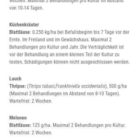
Wochen. Maximal 2 Behandlungen pro Kultur im Abstand
von 10-14 Tagen.
Küchenkräuter
Blattläuse
: 0.250 kg/ha bei Befallsbeginn bis 7 Tage vor der
Ernte. Im Freiland und im Gewächshaus. Maximal 2
Behandlungen pro Kultur und Jahr. Die Verträglichkeit ist
vor der Behandlung an einem kleinen Teil der Kultur zu
testen, Schädigungen können nicht ausgeschlossen werden.
Lauch
Thripse:
(
Thrips tabaci,Frankliniella occidentalis
), 500 g/ha
(Maximal 2 Behandlungen im Abstand von 8-10 Tagen).
Wartefrist: 2 Wochen.
Melonen
Blattläuse:
125 g/ha. Maximal 2 Behandlungen pro Kultur.
Wartefrist: 2 Wochen.