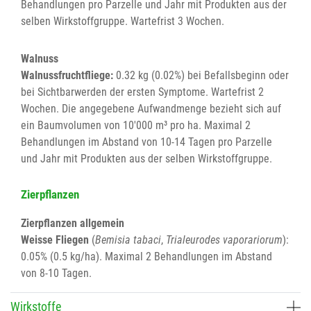
Behandlungen pro Parzelle und Jahr mit Produkten aus der
selben Wirkstoffgruppe. Wartefrist 3 Wochen.
Walnuss
Walnussfruchtfliege:
0.32 kg (0.02%) bei Befallsbeginn oder
bei Sichtbarwerden der ersten Symptome. Wartefrist 2
Wochen. Die angegebene Aufwandmenge bezieht sich auf
ein Baumvolumen von 10'000 m³ pro ha. Maximal 2
Behandlungen im Abstand von 10-14 Tagen pro Parzelle
und Jahr mit Produkten aus der selben Wirkstoffgruppe.
Zierpflanzen
Zierpflanzen allgemein
Weisse Fliegen
(
Bemisia tabaci
,
Trialeurodes vaporariorum
):
0.05% (0.5 kg/ha). Maximal 2 Behandlungen im Abstand
von 8-10 Tagen.
Wirkstoffe