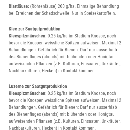
Blattläuse:
(Röhrenläuse) 200 g/ha. Einmalige Behandlung
bei Erreichen der Schadschwelle. Nur in Speisekartoffeln.
Klee zur Saatgutproduktion
Kleespitzmäuschen
: 0.25 kg/ha im Stadium Knospe, noch
bevor die Knospen weissliche Spitzen aufweisen. Maximal 2
Behandlungen. Gefährlich für Bienen: Darf nur ausserhalb
des Bienenfluges (abends) mit blühenden oder Honigtau
aufweisenden Pflanzen (z.B. Kulturen, Einsaaten, Unkräuter,
Nachbarkulturen, Hecken) in Kontakt kommen.
Luzerne zur Saatgutproduktion
Kleespitzmäuschen
: 0.25 kg/ha im Stadium Knospe, noch
bevor die Knospen weissliche Spitzen aufweisen. Maximal 2
Behandlungen. Gefährlich für Bienen: Darf nur ausserhlab
des Bienenfluges (abends) mit blühenden oder Honigtau
aufweisenden Pflanzen (z.B. Kulturen, Einsaaten, Unkräuter,
Nachbarkulturen, Hecken) in Kontakt kommen.