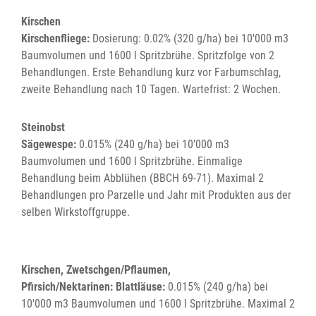
Kirschen
Kirschenfliege:
Dosierung: 0.02% (320 g/ha) bei 10'000 m3
Baumvolumen und 1600 l Spritzbrühe. Spritzfolge von 2
Behandlungen. Erste Behandlung kurz vor Farbumschlag,
zweite Behandlung nach 10 Tagen. Wartefrist: 2 Wochen.
Steinobst
Sägewespe:
0.015% (240 g/ha) bei 10’000 m3
Baumvolumen und 1600 l Spritzbrühe. Einmalige
Behandlung beim Abblühen (BBCH 69-71). Maximal 2
Behandlungen pro Parzelle und Jahr mit Produkten aus der
selben Wirkstoffgruppe.
Kirschen, Zwetschgen/Pflaumen,
Pfirsich/Nektarinen: Blattläuse:
0.015% (240 g/ha) bei
10'000 m3 Baumvolumen und 1600 l Spritzbrühe. Maximal 2