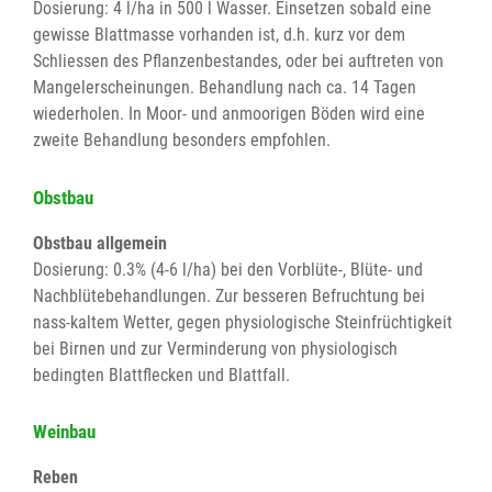
Dosierung: 4 l/ha in 500 l Wasser. Einsetzen sobald eine
gewisse Blattmasse vorhanden ist, d.h. kurz vor dem
Schliessen des Pflanzenbestandes, oder bei auftreten von
Mangelerscheinungen. Behandlung nach ca. 14 Tagen
wiederholen. In Moor- und anmoorigen Böden wird eine
zweite Behandlung besonders empfohlen.
Obstbau
Obstbau allgemein
Dosierung: 0.3% (4-6 l/ha) bei den Vorblüte-, Blüte- und
Nachblütebehandlungen. Zur besseren Befruchtung bei
nass-kaltem Wetter, gegen physiologische Steinfrüchtigkeit
bei Birnen und zur Verminderung von physiologisch
bedingten Blattflecken und Blattfall.
Weinbau
Reben