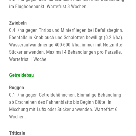
im Flughöhepunkt. Wartefrist 3 Wochen.
Zwiebeln
0.4 l/ha gegen Thrips und Minierfliegen bei Befallsbeginn.
Ebenfalls in Knoblauch und Schalotten bewilligt (0.2 l/ha).
Wasseraufwandmenge 400-600 l/ha, immer mit Netzmittel
Sticker anwenden. Maximal 4 Behandlungen pro Parzelle.
Wartefrist 1 Woche.
Getreidebau
Roggen
0.1 l/ha gegen Getreidehähnchen. Einmalige Behandlung
ab Erscheinen des Fahnenblatts bis Beginn Blüte. In
Mischung mit Lufix oder Sticker anwenden. Wartefrist 6
Wochen.
Triticale