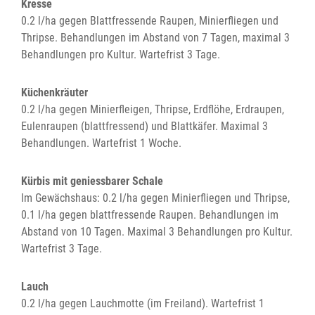
Kresse
0.2 l/ha gegen Blattfressende Raupen, Minierfliegen und
Thripse. Behandlungen im Abstand von 7 Tagen, maximal 3
Behandlungen pro Kultur. Wartefrist 3 Tage.
Küchenkräuter
0.2 l/ha gegen Minierfleigen, Thripse, Erdflöhe, Erdraupen,
Eulenraupen (blattfressend) und Blattkäfer. Maximal 3
Behandlungen. Wartefrist 1 Woche.
Kürbis mit geniessbarer Schale
Im Gewächshaus: 0.2 l/ha gegen Minierfliegen und Thripse,
0.1 l/ha gegen blattfressende Raupen. Behandlungen im
Abstand von 10 Tagen. Maximal 3 Behandlungen pro Kultur.
Wartefrist 3 Tage.
Lauch
0.2 l/ha gegen Lauchmotte (im Freiland). Wartefrist 1