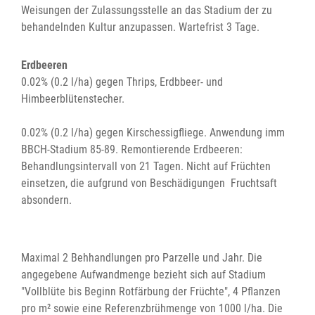
Weisungen der Zulassungsstelle an das Stadium der zu
behandelnden Kultur anzupassen. Wartefrist 3 Tage.
Erdbeeren
0.02% (0.2 l/ha) gegen Thrips, Erdbbeer- und
Himbeerblütenstecher.
0.02% (0.2 l/ha) gegen Kirschessigfliege. Anwendung imm
BBCH-Stadium 85-89. Remontierende Erdbeeren:
Behandlungsintervall von 21 Tagen. Nicht auf Früchten
einsetzen, die aufgrund von Beschädigungen Fruchtsaft
absondern.
Maximal 2 Behhandlungen pro Parzelle und Jahr. Die
angegebene Aufwandmenge bezieht sich auf Stadium
"Vollblüte bis Beginn Rotfärbung der Früchte", 4 Pflanzen
pro m² sowie eine Referenzbrühmenge von 1000 l/ha. Die