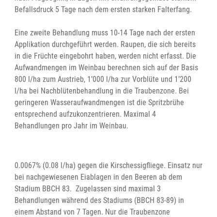
Befallsdruck 5 Tage nach dem ersten starken Falterfang.
Eine zweite Behandlung muss 10-14 Tage nach der ersten
Applikation durchgeführt werden. Raupen, die sich bereits
in die Früchte eingebohrt haben, werden nicht erfasst. Die
Aufwandmengen im Weinbau berechnen sich auf der Basis
800 l/ha zum Austrieb, 1’000 l/ha zur Vorblüte und 1’200
l/ha bei Nachblütenbehandlung in die Traubenzone. Bei
geringeren Wasseraufwandmengen ist die Spritzbrühe
entsprechend aufzukonzentrieren. Maximal 4
Behandlungen pro Jahr im Weinbau.
0.0067% (0.08 l/ha) gegen die Kirschessigfliege. Einsatz nur
bei nachgewiesenen Eiablagen in den Beeren ab dem
Stadium BBCH 83. Zugelassen sind maximal 3
Behandlungen während des Stadiums (BBCH 83-89) in
einem Abstand von 7 Tagen. Nur die Traubenzone