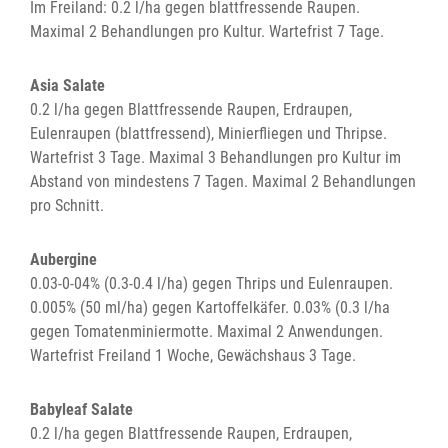
Im Freiland: 0.2 l/ha gegen blattfressende Raupen.
Maximal 2 Behandlungen pro Kultur. Wartefrist 7 Tage.
Asia Salate
0.2 l/ha gegen Blattfressende Raupen, Erdraupen,
Eulenraupen (blattfressend), Minierfliegen und Thripse.
Wartefrist 3 Tage. Maximal 3 Behandlungen pro Kultur im
Abstand von mindestens 7 Tagen. Maximal 2 Behandlungen
pro Schnitt.
Aubergine
0.03-0-04% (0.3-0.4 l/ha) gegen Thrips und Eulenraupen.
0.005% (50 ml/ha) gegen Kartoffelkäfer. 0.03% (0.3 l/ha
gegen Tomatenminiermotte. Maximal 2 Anwendungen.
Wartefrist Freiland 1 Woche, Gewächshaus 3 Tage.
Babyleaf Salate
0.2 l/ha gegen Blattfressende Raupen, Erdraupen,