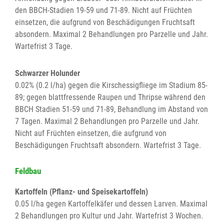
den BBCH-Stadien 19-59 und 71-89. Nicht auf Früchten
einsetzen, die aufgrund von Beschädigungen Fruchtsaft
absondern. Maximal 2 Behandlungen pro Parzelle und Jahr.
Wartefrist 3 Tage.
Schwarzer Holunder
0.02% (0.2 l/ha) gegen die Kirschessigfliege im Stadium 85-
89; gegen blattfressende Raupen und Thripse während den
BBCH Stadien 51-59 und 71-89, Behandlung im Abstand von
7 Tagen. Maximal 2 Behandlungen pro Parzelle und Jahr.
Nicht auf Früchten einsetzen, die aufgrund von
Beschädigungen Fruchtsaft absondern. Wartefrist 3 Tage.
Feldbau
Kartoffeln (Pflanz- und Speisekartoffeln)
0.05 l/ha gegen Kartoffelkäfer und dessen Larven. Maximal
2 Behandlungen pro Kultur und Jahr. Wartefrist 3 Wochen.