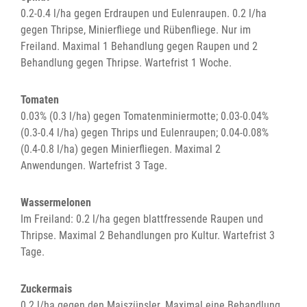
0.2-0.4 l/ha gegen Erdraupen und Eulenraupen. 0.2 l/ha
gegen Thripse, Minierfliege und Rübenfliege. Nur im
Freiland. Maximal 1 Behandlung gegen Raupen und 2
Behandlung gegen Thripse. Wartefrist 1 Woche.
Tomaten
0.03% (0.3 l/ha) gegen Tomatenminiermotte; 0.03-0.04%
(0.3-0.4 l/ha) gegen Thrips und Eulenraupen; 0.04-0.08%
(0.4-0.8 l/ha) gegen Minierfliegen. Maximal 2
Anwendungen. Wartefrist 3 Tage.
Wassermelonen
Im Freiland: 0.2 l/ha gegen blattfressende Raupen und
Thripse. Maximal 2 Behandlungen pro Kultur. Wartefrist 3
Tage.
Zuckermais
0.2 l/ha gegen den Maiszünsler. Maximal eine Behandlung