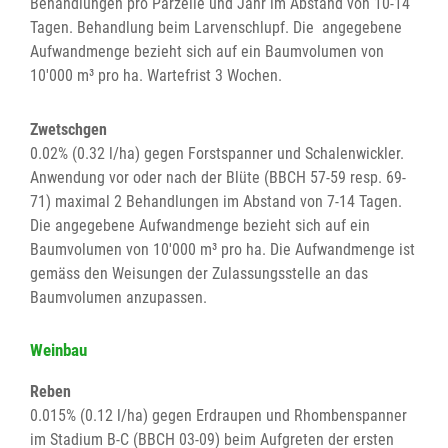
Behandlungen pro Parzelle und Jahr im Abstand von 10-14
Tagen. Behandlung beim Larvenschlupf. Die angegebene
Aufwandmenge bezieht sich auf ein Baumvolumen von
10'000 m³ pro ha. Wartefrist 3 Wochen.
Zwetschgen
0.02% (0.32 l/ha) gegen Forstspanner und Schalenwickler.
Anwendung vor oder nach der Blüte (BBCH 57-59 resp. 69-
71) maximal 2 Behandlungen im Abstand von 7-14 Tagen.
Die angegebene Aufwandmenge bezieht sich auf ein
Baumvolumen von 10'000 m³ pro ha. Die Aufwandmenge ist
gemäss den Weisungen der Zulassungsstelle an das
Baumvolumen anzupassen.
Weinbau
Reben
0.015% (0.12 l/ha) gegen Erdraupen und Rhombenspanner
im Stadium B-C (BBCH 03-09) beim Aufgreten der ersten