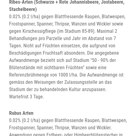
Ribes-Arten (Schwarze + Rote Johannisbeere, Jostabeere,
Stachelbeere)
0.02% (0.2 l/ha) gegen Blattfressende Raupen, Blatwespen,
Frostspanner, Spanner, Thripse, Wanzen und Wickler sowie
gegen Kirschessigfliege (im Stadium 85-89). Maximal 2
Behandlungen pro Parzelle und Jahr im Abstand von 7
Tagen. Nicht auf Früchten einsetzen, die aufgrund von
Beschädigungen Fruchtsaft absondern. Die angegebene
Aufwandmenge bezieht sich auf Stadium "50 - 90% der
Blütenstände mit sichtbaren Früchten" sowie eine
Referenzbrühmenge von 1000 l/ha. Die Aufwandmenge ist
gemäss den Weisungen der Zulassungsstelle an das
Stadium der zu behandelnden Kultur anzupassen.
Wartefrist 3 Tage.
Rubus Arten
0.02% (0.2 l/ha) gegen Blattfressende Raupen, Blattwespen,
Frostspanner, Spanner, Thripse, Wanzen und Wickler.
Anwendung gegen Erdbeer- oder Himbeerblütenstecher in