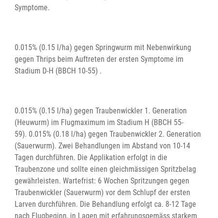
Symptome.
0.015% (0.15 l/ha) gegen Springwurm mit Nebenwirkung
gegen Thrips beim Auftreten der ersten Symptome im
Stadium D-H (BBCH 10-55) .
0.015% (0.15 l/ha) gegen Traubenwickler 1. Generation
(Heuwurm) im Flugmaximum im Stadium H (BBCH 55-
59). 0.015% (0.18 l/ha) gegen Traubenwickler 2. Generation
(Sauerwurm). Zwei Behandlungen im Abstand von 10-14
Tagen durchführen. Die Applikation erfolgt in die
Traubenzone und sollte einen gleichmässigen Spritzbelag
gewährleisten. Wartefrist: 6 Wochen Spritzungen gegen
Traubenwickler (Sauerwurm) vor dem Schlupf der ersten
Larven durchführen. Die Behandlung erfolgt ca. 8-12 Tage
nach Flugbeginn, in Lagen mit erfahrungsgemäss starkem