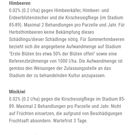
Himbeeren
0.02% (0.2 l/ha) gegen Himbeerkäfer, Himbeer- und
Erdeerblütenstecher und die Kirschessigfliege (im Stadium
85-89). Maximal 2 Behandlungen pro Parzelle und Jahr. Für
Herbsthimbeeren keine Bekämpfung dieses
Schädlings/dieser Schädlinge nötig. Für Sommerhimbeeren
bezieht sich die angegebene Aufwandmenge auf Stadium
"Erste Blüten bis etwa 50% der Blüten offen" sowie eine
Referenzbrühmenge von 1000 l/ha. Die Aufwandmenge ist
gemäss den Weisungen der Zulassungsstelle an das
Stadium der zu behandelnden Kultur anzupassen.
Minikiwi
0.02% (0.2 l/ha) gegen die Kirschessigfliege im Stadium 85-
89. Maximal 2 Behandlungen pro Parzelle und Jahr. Nicht
auf Früchten einsetzen, die aufgrund von Beschädigungen
Fruchtsaft absondern. Wartefrist 3 Tage.