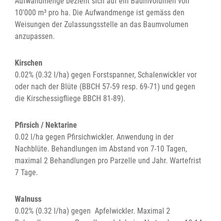
Aufwandmenge bezieht sich auf ein Baumvolumen von
10'000 m³ pro ha. Die Aufwandmenge ist gemäss den
Weisungen der Zulassungsstelle an das Baumvolumen
anzupassen.
Kirschen
0.02% (0.32 l/ha) gegen Forstspanner, Schalenwickler vor
oder nach der Blüte (BBCH 57-59 resp. 69-71) und gegen
die Kirschessigfliege BBCH 81-89).
Pfirsich / Nektarine
0.02 l/ha gegen Pfirsichwickler. Anwendung in der
Nachblüte. Behandlungen im Abstand von 7-10 Tagen,
maximal 2 Behandlungen pro Parzelle und Jahr. Wartefrist
7 Tage.
Walnuss
0.02% (0.32 l/ha) gegen Apfelwickler. Maximal 2