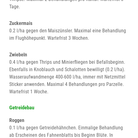
Tage.
Zuckermais
0.2 l/ha gegen den Maiszünsler. Maximal eine Behandlung
im Flughöhepunkt. Wartefrist 3 Wochen.
Zwiebeln
0.4 l/ha gegen Thrips und Minierfliegen bei Befallsbeginn.
Ebenfalls in Knoblauch und Schalotten bewilligt (0.2 l/ha).
Wasseraufwandmenge 400-600 l/ha, immer mit Netzmittel
Sticker anwenden. Maximal 4 Behandlungen pro Parzelle.
Wartefrist 1 Woche.
Getreidebau
Roggen
0.1 l/ha gegen Getreidehähnchen. Einmalige Behandlung
ab Erscheinen des Fahnenblatts bis Beginn Blüte. In