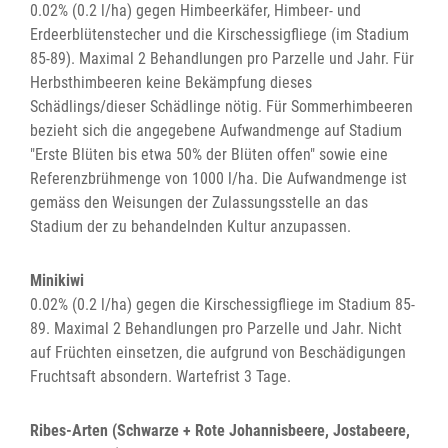
0.02% (0.2 l/ha) gegen Himbeerkäfer, Himbeer- und
Erdeerblütenstecher und die Kirschessigfliege (im Stadium
85-89). Maximal 2 Behandlungen pro Parzelle und Jahr. Für
Herbsthimbeeren keine Bekämpfung dieses
Schädlings/dieser Schädlinge nötig. Für Sommerhimbeeren
bezieht sich die angegebene Aufwandmenge auf Stadium
"Erste Blüten bis etwa 50% der Blüten offen" sowie eine
Referenzbrühmenge von 1000 l/ha. Die Aufwandmenge ist
gemäss den Weisungen der Zulassungsstelle an das
Stadium der zu behandelnden Kultur anzupassen.
Minikiwi
0.02% (0.2 l/ha) gegen die Kirschessigfliege im Stadium 85-
89. Maximal 2 Behandlungen pro Parzelle und Jahr. Nicht
auf Früchten einsetzen, die aufgrund von Beschädigungen
Fruchtsaft absondern. Wartefrist 3 Tage.
Ribes-Arten (Schwarze + Rote Johannisbeere, Jostabeere,