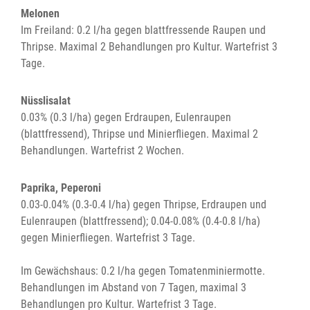
Melonen
Im Freiland: 0.2 l/ha gegen blattfressende Raupen und
Thripse. Maximal 2 Behandlungen pro Kultur. Wartefrist 3
Tage.
Nüsslisalat
0.03% (0.3 l/ha) gegen Erdraupen, Eulenraupen
(blattfressend), Thripse und Minierfliegen. Maximal 2
Behandlungen. Wartefrist 2 Wochen.
Paprika, Peperoni
0.03-0.04% (0.3-0.4 l/ha) gegen Thripse, Erdraupen und
Eulenraupen (blattfressend); 0.04-0.08% (0.4-0.8 l/ha)
gegen Minierfliegen. Wartefrist 3 Tage.
Im Gewächshaus: 0.2 l/ha gegen Tomatenminiermotte.
Behandlungen im Abstand von 7 Tagen, maximal 3
Behandlungen pro Kultur. Wartefrist 3 Tage.