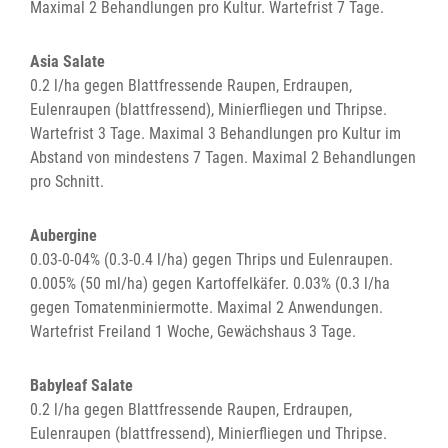
Maximal 2 Behandlungen pro Kultur. Wartefrist 7 Tage.
Asia Salate
0.2 l/ha gegen Blattfressende Raupen, Erdraupen,
Eulenraupen (blattfressend), Minierfliegen und Thripse.
Wartefrist 3 Tage. Maximal 3 Behandlungen pro Kultur im
Abstand von mindestens 7 Tagen. Maximal 2 Behandlungen
pro Schnitt.
Aubergine
0.03-0-04% (0.3-0.4 l/ha) gegen Thrips und Eulenraupen.
0.005% (50 ml/ha) gegen Kartoffelkäfer. 0.03% (0.3 l/ha
gegen Tomatenminiermotte. Maximal 2 Anwendungen.
Wartefrist Freiland 1 Woche, Gewächshaus 3 Tage.
Babyleaf Salate
0.2 l/ha gegen Blattfressende Raupen, Erdraupen,
Eulenraupen (blattfressend), Minierfliegen und Thripse.