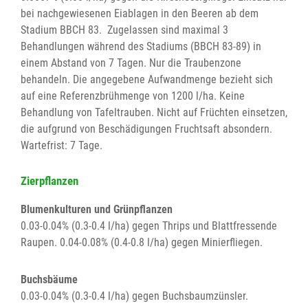
bei nachgewiesenen Eiablagen in den Beeren ab dem
Stadium BBCH 83. Zugelassen sind maximal 3
Behandlungen während des Stadiums (BBCH 83-89) in
einem Abstand von 7 Tagen. Nur die Traubenzone
behandeln. Die angegebene Aufwandmenge bezieht sich
auf eine Referenzbrühmenge von 1200 l/ha. Keine
Behandlung von Tafeltrauben. Nicht auf Früchten einsetzen,
die aufgrund von Beschädigungen Fruchtsaft absondern.
Wartefrist: 7 Tage.
Zierpflanzen
Blumenkulturen und Grünpflanzen
0.03-0.04% (0.3-0.4 l/ha) gegen Thrips und Blattfressende
Raupen. 0.04-0.08% (0.4-0.8 l/ha) gegen Minierfliegen.
Buchsbäume
0.03-0.04% (0.3-0.4 l/ha) gegen Buchsbaumzünsler.