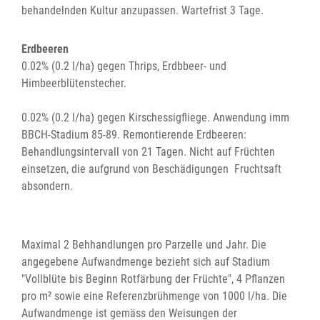
behandelnden Kultur anzupassen. Wartefrist 3 Tage.
Erdbeeren
0.02% (0.2 l/ha) gegen Thrips, Erdbbeer- und
Himbeerblütenstecher.
0.02% (0.2 l/ha) gegen Kirschessigfliege. Anwendung imm
BBCH-Stadium 85-89. Remontierende Erdbeeren:
Behandlungsintervall von 21 Tagen. Nicht auf Früchten
einsetzen, die aufgrund von Beschädigungen Fruchtsaft
absondern.
Maximal 2 Behhandlungen pro Parzelle und Jahr. Die
angegebene Aufwandmenge bezieht sich auf Stadium
"Vollblüte bis Beginn Rotfärbung der Früchte", 4 Pflanzen
pro m² sowie eine Referenzbrühmenge von 1000 l/ha. Die
Aufwandmenge ist gemäss den Weisungen der