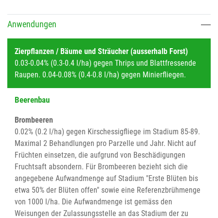
Anwendungen
Zierpflanzen / Bäume und Sträucher (ausserhalb Forst)
0.03-0.04% (0.3-0.4 l/ha) gegen Thrips und Blattfressende
Raupen. 0.04-0.08% (0.4-0.8 l/ha) gegen Minierfliegen.
Beerenbau
Brombeeren
0.02% (0.2 l/ha) gegen Kirschessigfliege im Stadium 85-89.
Maximal 2 Behandlungen pro Parzelle und Jahr. Nicht auf
Früchten einsetzen, die aufgrund von Beschädigungen
Fruchtsaft absondern. Für Brombeeren bezieht sich die
angegebene Aufwandmenge auf Stadium "Erste Blüten bis
etwa 50% der Blüten offen" sowie eine Referenzbrühmenge
von 1000 l/ha. Die Aufwandmenge ist gemäss den
Weisungen der Zulassungsstelle an das Stadium der zu