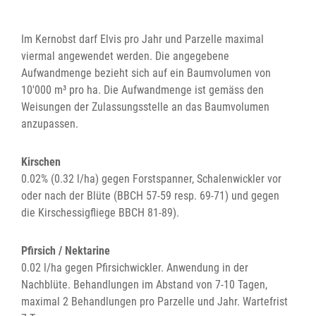
Im Kernobst darf Elvis pro Jahr und Parzelle maximal
viermal angewendet werden. Die angegebene
Aufwandmenge bezieht sich auf ein Baumvolumen von
10'000 m³ pro ha. Die Aufwandmenge ist gemäss den
Weisungen der Zulassungsstelle an das Baumvolumen
anzupassen.
Kirschen
0.02% (0.32 l/ha) gegen Forstspanner, Schalenwickler vor
oder nach der Blüte (BBCH 57-59 resp. 69-71) und gegen
die Kirschessigfliege BBCH 81-89).
Pfirsich / Nektarine
0.02 l/ha gegen Pfirsichwickler. Anwendung in der
Nachblüte. Behandlungen im Abstand von 7-10 Tagen,
maximal 2 Behandlungen pro Parzelle und Jahr. Wartefrist