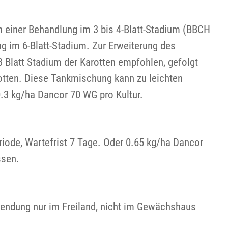
n einer Behandlung im 3 bis 4-Blatt-Stadium (BBCH
ng im 6-Blatt-Stadium. Zur Erweiterung des
Blatt Stadium der Karotten empfohlen, gefolgt
rotten. Diese Tankmischung kann zu leichten
0.3 kg/ha Dancor 70 WG pro Kultur.
iode, Wartefrist 7 Tage. Oder 0.65 kg/ha Dancor
ssen.
wendung nur im Freiland, nicht im Gewächshaus