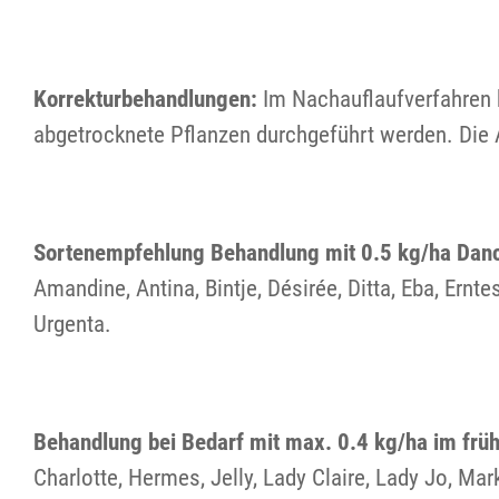
Korrekturbehandlungen:
Im Nachauflaufverfahren 
abgetrocknete Pflanzen durchgeführt werden. Die 
Sortenempfehlung Behandlung mit 0.5 kg/ha Danco
Amandine, Antina, Bintje, Désirée, Ditta, Eba, Ern
Urgenta.
Behandlung bei Bedarf mit max. 0.4 kg/ha im früh
Charlotte, Hermes, Jelly, Lady Claire, Lady Jo, Mark