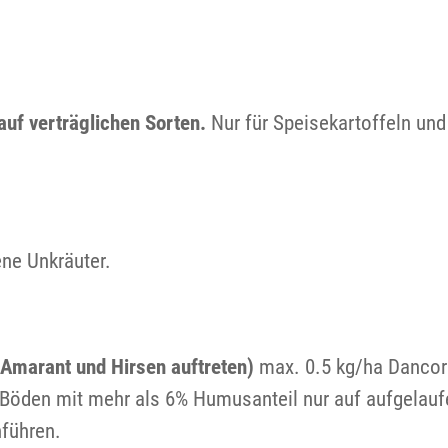
uf verträglichen Sorten.
Nur für Speisekartoffeln und
ne Unkräuter.
 Amarant und Hirsen auftreten)
max. 0.5 kg/ha Dancor 
Böden mit mehr als 6% Humusanteil nur auf aufgelaufe
führen.