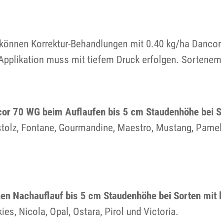
können Korrektur-Behandlungen mit 0.40 kg/ha Dancor
Applikation muss mit tiefem Druck erfolgen. Sortenemp
r 70 WG beim Auflaufen bis 5 cm Staudenhöhe bei So
testolz, Fontane, Gourmandine, Maestro, Mustang, Pamel
en Nachauflauf bis 5 cm Staudenhöhe bei Sorten mit l
ies, Nicola, Opal, Ostara, Pirol und Victoria.