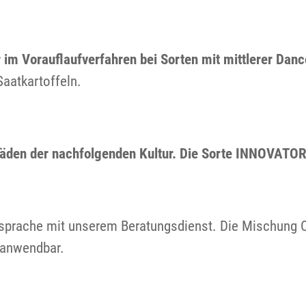
m Vorauflaufverfahren bei Sorten mit mittlerer Danco
Saatkartoffeln.
häden der nachfolgenden Kultur. Die Sorte INNOVATOR
bsprache mit unserem Beratungsdienst. Die Mischung C
n anwendbar.