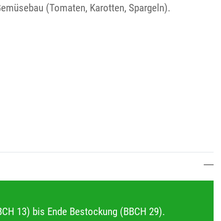
 Gemüsebau (Tomaten, Karotten, Spargeln).
BBCH 13) bis Ende Bestockung (BBCH 29).