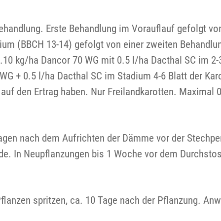
ehandlung. Erste Behandlung im Vorauflauf gefolgt vo
adium (BBCH 13-14) gefolgt von einer zweiten Behandlu
0 kg/ha Dancor 70 WG mit 0.5 l/ha Dacthal SC im 2-3 
WG + 0.5 l/ha Dacthal SC im Stadium 4-6 Blatt der Ka
 auf den Ertrag haben. Nur Freilandkarotten. Maximal 
agen nach dem Aufrichten der Dämme vor der Stechper
de. In Neupflanzungen bis 1 Woche vor dem Durchsto
flanzen spritzen, ca. 10 Tage nach der Pflanzung. An