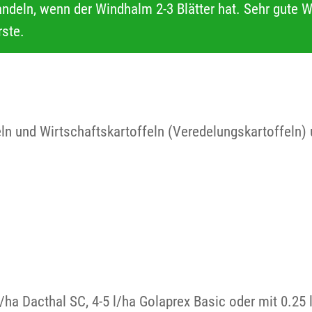
deln, wenn der Windhalm 2-3 Blätter hat. Sehr gute 
rste.
ln und Wirtschaftskartoffeln (Veredelungskartoffeln) 
ha Dacthal SC, 4-5 l/ha Golaprex Basic oder mit 0.25 