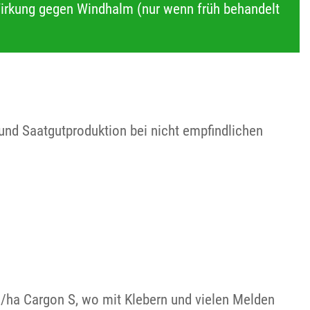
Wirkung gegen Windhalm (nur wenn früh behandelt
und Saatgutproduktion bei nicht empfindlichen
l/ha Cargon S, wo mit Klebern und vielen Melden