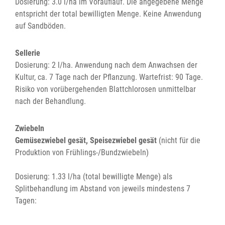
Dosierung: 3.0 l/ha im Vorauflauf. Die angegebene Menge
entspricht der total bewilligten Menge. Keine Anwendung
auf Sandböden.
Sellerie
Dosierung: 2 l/ha. Anwendung nach dem Anwachsen der
Kultur, ca. 7 Tage nach der Pflanzung. Wartefrist: 90 Tage.
Risiko von vorübergehenden Blattchlorosen unmittelbar
nach der Behandlung.
Zwiebeln
Gemüsezwiebel gesät, Speisezwiebel gesät
(nicht für die
Produktion von Frühlings-/Bundzwiebeln)
Dosierung: 1.33 l/ha (total bewilligte Menge) als
Splitbehandlung im Abstand von jeweils mindestens 7
Tagen: