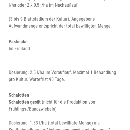
l/ha oder 2 x 0,5 l/ha im Nachauflauf
(3 bis 9 Blattstadium der Kultur). Angegebene
Aufwandmenge entspricht der total bewilligten Menge.
Pastinake
Im Freiland
Dosierung: 2.5 l/ha im Vorauflauf. Maximal 1 Behandlung
pro Kultur. Wartefrist 90 Tage.
Schalotten
Schalotten gesät
(nicht für die Produktion von
Frühlings-/Bundzwiebeln)
Dosierung: 1.33 l/ha (total bewilligte Menge) als
Splitbehandlung im Abstand von jeweils mindestens 7