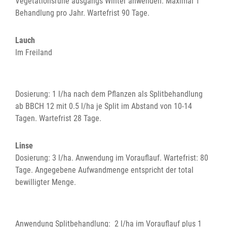
Vegetationsruhe ausgangs Winter anwenden. Maximal 1
Behandlung pro Jahr. Wartefrist 90 Tage.
Lauch
Im Freiland
Dosierung: 1 l/ha nach dem Pflanzen als Splitbehandlung
ab BBCH 12 mit 0.5 l/ha je Split im Abstand von 10-14
Tagen. Wartefrist 28 Tage.
Linse
Dosierung: 3 l/ha. Anwendung im Vorauflauf. Wartefrist: 80
Tage. Angegebene Aufwandmenge entspricht der total
bewilligter Menge.
Anwendung Splitbehandlung: 2 l/ha im Vorauflauf plus 1