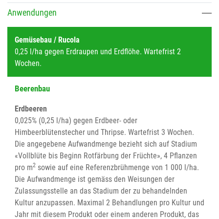
Anwendungen
Gemüsebau / Rucola
0,25 l/ha gegen Erdraupen und Erdflöhe. Wartefrist 2
Wochen.
Beerenbau
Erdbeeren
0,025% (0,25 l/ha) gegen Erdbeer- oder
Himbeerblütenstecher und Thripse. Wartefrist 3 Wochen.
Die angegebene Aufwandmenge bezieht sich auf Stadium
«Vollblüte bis Beginn Rotfärbung der Früchte», 4 Pflanzen
2
pro m
sowie auf eine Referenzbrühmenge von 1 000 l/ha.
Die Aufwandmenge ist gemäss den Weisungen der
Zulassungsstelle an das Stadium der zu behandelnden
Kultur anzupassen. Maximal 2 Behandlungen pro Kultur und
Jahr mit diesem Produkt oder einem anderen Produkt, das