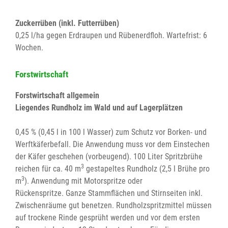
Zuckerrüben (inkl. Futterrüben)
0,25 l/ha gegen Erdraupen und Rübenerdfloh. Wartefrist: 6
Wochen.
Forstwirtschaft
Forstwirtschaft allgemein
Liegendes Rundholz im Wald und auf Lagerplätzen
0,45 % (0,45 l in 100 l Wasser) zum Schutz vor Borken- und
Werftkäferbefall. Die Anwendung muss vor dem Einstechen
der Käfer geschehen (vorbeugend). 100 Liter Spritzbrühe
3
reichen für ca. 40 m
gestapeltes Rundholz (2,5 l Brühe pro
3
m
). Anwendung mit Motorspritze oder
Rückenspritze. Ganze Stammflächen und Stirnseiten inkl.
Zwischenräume gut benetzen. Rundholzspritzmittel müssen
auf trockene Rinde gesprüht werden und vor dem ersten