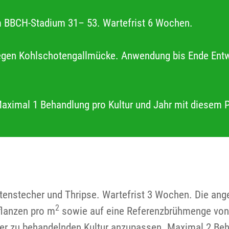
m BBCH-Stadium 31– 53. Wartefrist 6 Wochen.
gegen Kohlschotengallmücke. Anwendung bis Ende Entw
Maximal 1 Behandlung pro Kultur und Jahr mit diesem 
lütenstecher und Thripse. Wartefrist 3 Wochen. Die a
2
flanzen pro m
sowie auf eine Referenzbrühmenge von
er zu behandelnden Kultur anzupassen. Maximal 2 Beh