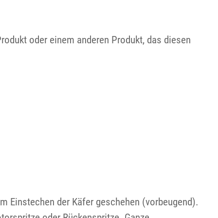
Produkt oder einem anderen Produkt, das diesen
dem Einstechen der Käfer geschehen (vorbeugend).
torspritze oder Rückenspritze. Ganze