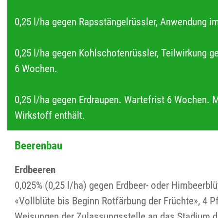
0,25 l/ha gegen Rapsstängelrüssler, Anwendung i
0,25 l/ha gegen Kohlschotenrüssler, Teilwirkung 
6 Wochen.
0,25 l/ha gegen Erdraupen. Wartefrist 6 Wochen. 
Wirkstoff enthält.
Beerenbau
Erdbeeren
0,025% (0,25 l/ha) gegen Erdbeer- oder Himbeerb
«Vollblüte bis Beginn Rotfärbung der Früchte», 4 P
Weisungen der Zulassungsstelle an das Stadium d