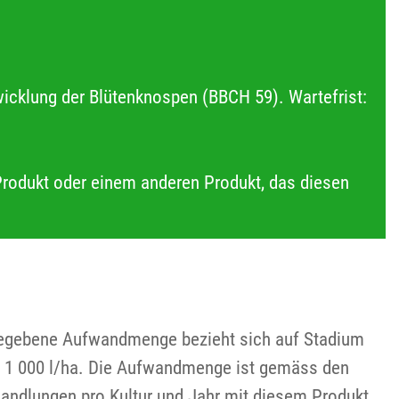
icklung der Blütenknospen (BBCH 59). Wartefrist:
Produkt oder einem anderen Produkt, das diesen
ngegebene Aufwandmenge bezieht sich auf Stadium
 1 000 l/ha. Die Aufwandmenge ist gemäss den
andlungen pro Kultur und Jahr mit diesem Produkt