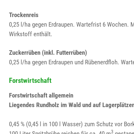
Trockenreis
0,25 l/ha gegen Erdraupen. Wartefrist 6 Wochen. 
Wirkstoff enthält.
Zuckerrüben (inkl. Futterrüben)
0,25 l/ha gegen Erdraupen und Rübenerdfloh. Wart
Forstwirtschaft
Forstwirtschaft allgemein
Liegendes Rundholz im Wald und auf Lagerplätze
0,45 % (0,45 l in 100 l Wasser) zum Schutz vor B
3
100 Liter Spritzbrühe reichen für ca. 40 m
gestapel