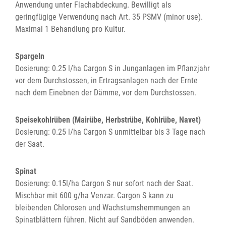
Anwendung unter Flachabdeckung. Bewilligt als
geringfügige Verwendung nach Art. 35 PSMV (minor use).
Maximal 1 Behandlung pro Kultur.
Spargeln
Dosierung: 0.25 l/ha Cargon S in Junganlagen im Pflanzjahr
vor dem Durchstossen, in Ertragsanlagen nach der Ernte
nach dem Einebnen der Dämme, vor dem Durchstossen.
Speisekohlrüben (Mairübe, Herbstrübe, Kohlrübe, Navet)
Dosierung: 0.25 l/ha Cargon S unmittelbar bis 3 Tage nach
der Saat.
Spinat
Dosierung: 0.15l/ha Cargon S nur sofort nach der Saat.
Mischbar mit 600 g/ha Venzar. Cargon S kann zu
bleibenden Chlorosen und Wachstumshemmungen an
Spinatblättern führen. Nicht auf Sandböden anwenden.