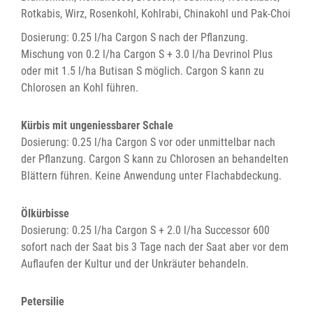
Rotkabis, Wirz, Rosenkohl, Kohlrabi, Chinakohl und Pak-Choi
Dosierung: 0.25 l/ha Cargon S nach der Pflanzung.
Mischung von 0.2 l/ha Cargon S + 3.0 l/ha Devrinol Plus
oder mit 1.5 l/ha Butisan S möglich. Cargon S kann zu
Chlorosen an Kohl führen.
Kürbis mit ungeniessbarer Schale
Dosierung: 0.25 l/ha Cargon S vor oder unmittelbar nach
der Pflanzung. Cargon S kann zu Chlorosen an behandelten
Blättern führen. Keine Anwendung unter Flachabdeckung.
Ölkürbisse
Dosierung: 0.25 l/ha Cargon S + 2.0 l/ha Successor 600
sofort nach der Saat bis 3 Tage nach der Saat aber vor dem
Auflaufen der Kultur und der Unkräuter behandeln.
Petersilie