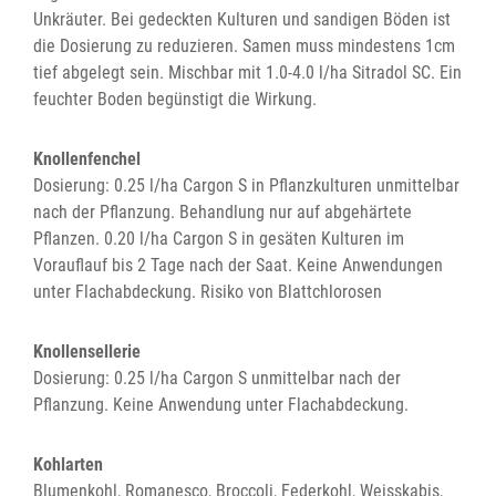
Unkräuter. Bei gedeckten Kulturen und sandigen Böden ist
die Dosierung zu reduzieren. Samen muss mindestens 1cm
tief abgelegt sein. Mischbar mit 1.0-4.0 l/ha Sitradol SC. Ein
feuchter Boden begünstigt die Wirkung.
Knollenfenchel
Dosierung: 0.25 l/ha Cargon S in Pflanzkulturen unmittelbar
nach der Pflanzung. Behandlung nur auf abgehärtete
Pflanzen. 0.20 l/ha Cargon S in gesäten Kulturen im
Vorauflauf bis 2 Tage nach der Saat. Keine Anwendungen
unter Flachabdeckung. Risiko von Blattchlorosen
Knollensellerie
Dosierung: 0.25 l/ha Cargon S unmittelbar nach der
Pflanzung. Keine Anwendung unter Flachabdeckung.
Kohlarten
Blumenkohl, Romanesco, Broccoli, Federkohl, Weisskabis,