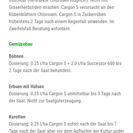
mischbar (verstärkte Chlorosen möglich!). Nicht mit
Gräserherbiziden mischen. Cargon S verursacht an den
Rübenblättern Chlorosen. Cargon S in Zuckerrüben
frühestens 2 Tage nach einem Regenfall anwenden. Im
Zweifelsfall Beratung anfordern.
Gemüsebau
Bohnen
Dosierung: 0.25 l/ha Cargon S + 2.0 l/ha Successor 600 bis
2 Tage nach der Saat behandeln.
Erbsen mit Hülsen
Dosierung: 0.25 l/ha Cargon S unmittelbar bis 3 Tage nach
der Saat. Nicht zur Saatguterzeugung.
Karotten
Dosierung: 0.25 l/ha Cargon S sofort nach der Saat bis 7
Tage nach der Saat aber vor dem Auflaufen der Kultur under