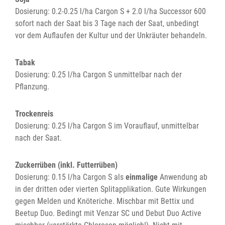
Dosierung: 0.2-0.25 l/ha Cargon S + 2.0 l/ha Successor 600
sofort nach der Saat bis 3 Tage nach der Saat, unbedingt
vor dem Auflaufen der Kultur und der Unkräuter behandeln.
Tabak
Dosierung: 0.25 l/ha Cargon S unmittelbar nach der
Pflanzung.
Trockenreis
Dosierung: 0.25 l/ha Cargon S im Vorauflauf, unmittelbar
nach der Saat.
Zuckerrüben (inkl. Futterrüben)
Dosierung: 0.15 l/ha Cargon S als
einmalige
Anwendung ab
in der dritten oder vierten Splitapplikation. Gute Wirkungen
gegen Melden und Knöteriche. Mischbar mit Bettix und
Beetup Duo. Bedingt mit Venzar SC und Debut Duo Active