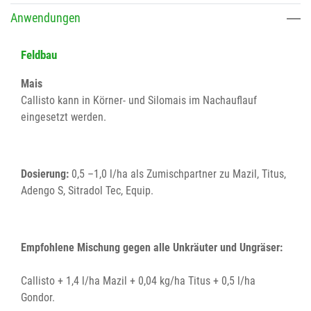
Anwendungen
Feldbau
Mais
Callisto kann in Körner- und Silomais im Nachauflauf
eingesetzt werden.
Dosierung:
0,5 –1,0 l/ha als Zumischpartner zu Mazil, Titus,
Adengo S, Sitradol Tec, Equip.
Empfohlene Mischung gegen alle Unkräuter und Ungräser:
Callisto + 1,4 l/ha Mazil + 0,04 kg/ha Titus + 0,5 l/ha
Gondor.