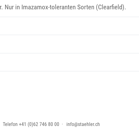
ur. Nur in Imazamox-toleranten Sorten (Clearfield).
Telefon
+41 (0)62 746 80 00
info@staehler.ch