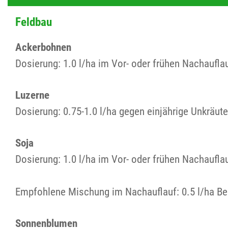
Feldbau
Ackerbohnen
Dosierung: 1.0 l/ha im Vor- oder frühen Nachauflau
Luzerne
Dosierung: 0.75-1.0 l/ha gegen einjährige Unkräu
Soja
Dosierung: 1.0 l/ha im Vor- oder frühen Nachaufla
Empfohlene Mischung im Nachauflauf: 0.5 l/ha Be
Sonnenblumen