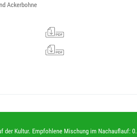
und Ackerbohne
uf der Kultur. Empfohlene Mischung im Nachauflauf: 0.