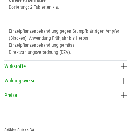
Offene Ackerfläche
Dosierung: 2 Tabletten / a.
Einzelpflanzenbehandlung gegen Stumpfblättrigen Ampfer
(Blacken). Anwendung Frühjahr bis Herbst.
Einzelpflanzenbehandlung gemäss
Direktzahlungsverordnung (DZV).
Wirkstoffe
Wirkungsweise
Preise
Stähler Suisse SA