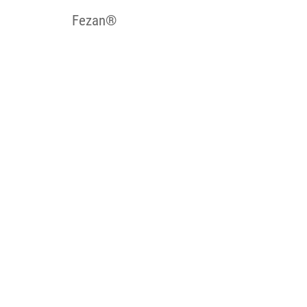
Fezan®