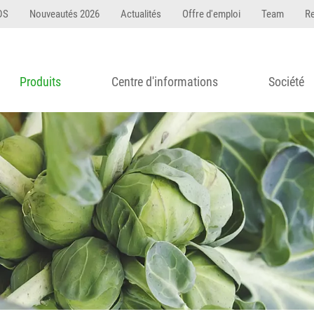
DS
Nouveautés 2026
Actualités
Offre d'emploi
Team
R
Produits
Centre d'informations
Société