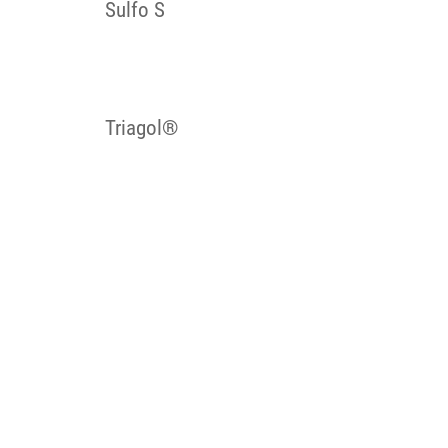
Sulfo S
Triagol®