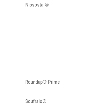
Nissostar®
Roundup® Prime
Soufralo®