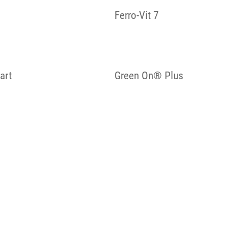
Ferro-Vit 7
art
Green On® Plus