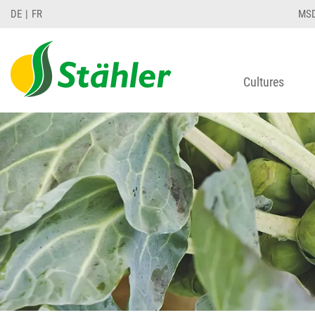
DE
FR
MS
Cultures