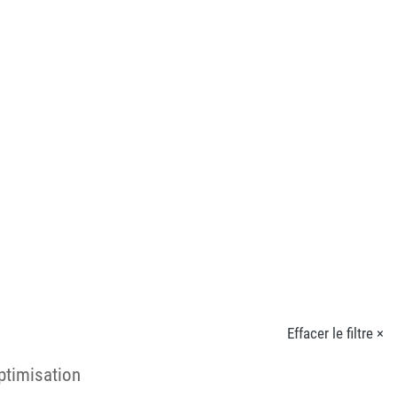
Effacer le filtre ×
ptimisation