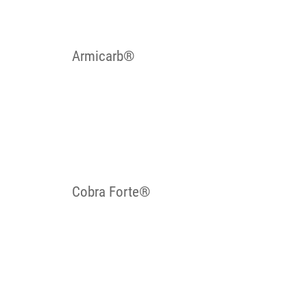
Armicarb®
Cobra Forte®