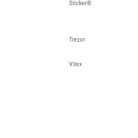
Sticker®
Trezor
Vitex