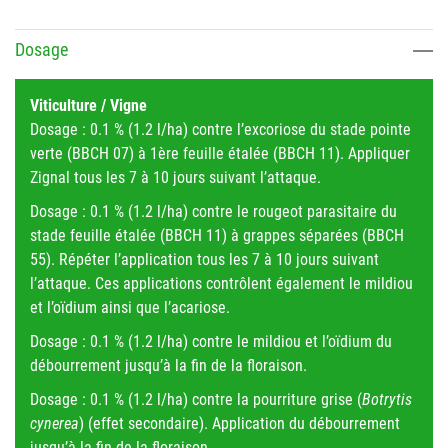
Dosage
Viticulture / Vigne
Dosage : 0.1 % (1.2 l/ha) contre l’excoriose du stade pointe
verte (BBCH 07) à 1ère feuille étalée (BBCH 11). Appliquer
Zignal tous les 7 à 10 jours suivant l’attaque.
Dosage : 0.1 % (1.2 l/ha) contre le rougeot parasitaire du
stade feuille étalée (BBCH 11) à grappes séparées (BBCH
55). Répéter l’application tous les 7 à 10 jours suivant
l’attaque. Ces applications contrôlent également le mildiou
et l’oïdium ainsi que l’acariose.
Dosage : 0.1 % (1.2 l/ha) contre le mildiou et l’oïdium du
débourrement jusqu’à la fin de la floraison.
Dosage : 0.1 % (1.2 l/ha) contre la pourriture grise (
Botrytis
cynerea
) (effet secondaire). Application du débourrement
jusqu’à la fin de la floraison.