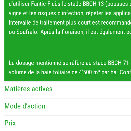
d'utiliser Fantic F dès le stade BBCH 13 (pousses 
vigne et les risques d'infection, répéter les appli
intervalle de traitement plus court est recommandé.
ou Soufralo. Après la floraison, il est également 
Le dosage mentionné se réfère au stade BBCH 71-81
volume de la haie foliaire de 4'500 m³ par ha. Con
Matières actives
Mode d’action
Prix