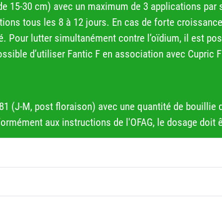
de 15-30 cm) avec un maximum de 3 applications par sai
cations tous les 8 à 12 jours. En cas de forte croissa
 Pour lutter simultanément contre l’oïdium, il est poss
possible d’utiliser Fantic F en association avec Cupric
 (J-M, post floraison) avec une quantité de bouillie d
formément aux instructions de l'OFAG, le dosage doit ê