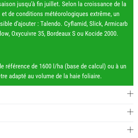
son jusqu'à fin juillet. Selon la croissance de la
nce et de conditions météorologiques extrême, un
ible d’ajouter : Talendo. Cyflamid, Slick, Armicarb
 Flow, Oxycuivre 35, Bordeaux S ou Kocide 2000.
e référence de 1600 l/ha (base de calcul) ou à un
tre adapté au volume de la haie foliaire.