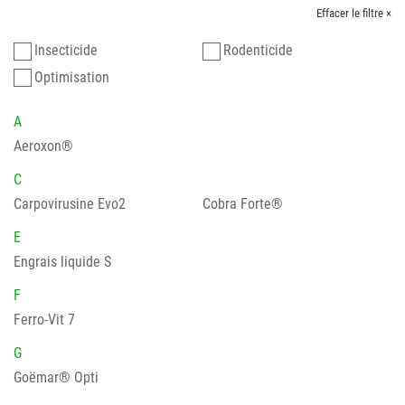
Effacer le filtre ×
Insecticide
Rodenticide
Optimisation
A
Aeroxon®
C
Carpovirusine Evo2
Cobra Forte®
E
Engrais liquide S
F
Ferro-Vit 7
G
Goëmar® Opti