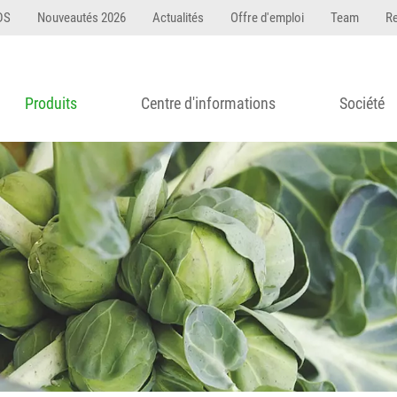
DS
Nouveautés 2026
Actualités
Offre d'emploi
Team
R
Produits
Centre d'informations
Société