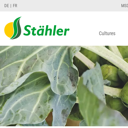
DE
FR
MS
Cultures