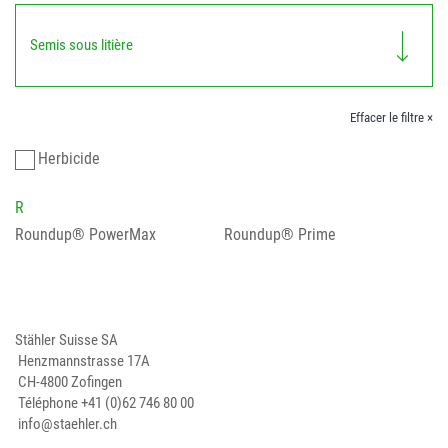
Semis sous litière
Effacer le filtre ×
Herbicide
R
Roundup® PowerMax
Roundup® Prime
Stähler Suisse SA
Henzmannstrasse 17A
CH-4800 Zofingen
Téléphone
+41 (0)62 746 80 00
info@staehler.ch