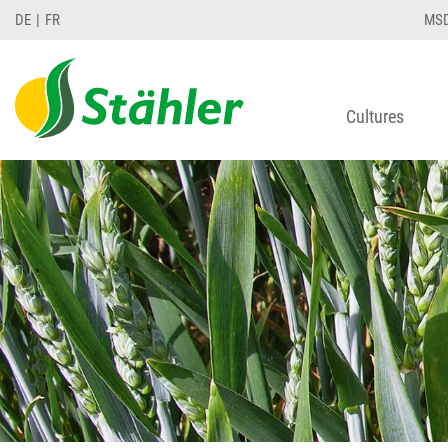
DE
FR
MS
Cultures