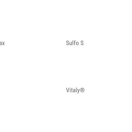
ax
Sulfo S
Vitaly®