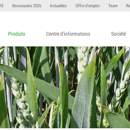
DS
Nouveautés 2026
Actualités
Offre d'emploi
Team
R
Produits
Centre d'informations
Société