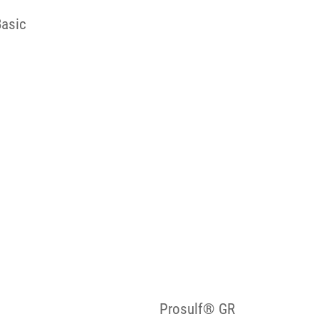
asic
Prosulf® GR