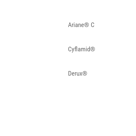
Ariane® C
Cyflamid®
Derux®