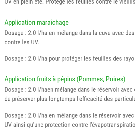
UV en plein été. Protège les feuilles contre le vieil
Application maraîchage
Dosage : 2.0 l/ha en mélange dans la cuve avec des 
contre les UV.
Dosage : 2.0 l/ha pour protéger les feuilles des rayo
Application fruits à pépins (Pommes, Poires)
Dosage : 2.0 l/haen mélange dans le réservoir avec 
de préserver plus longtemps l'efficacité des particul
Dosage : 2.0 l/ha en mélange dans le réservoir avec 
UV ainsi qu'une protection contre l'évapotranspirati