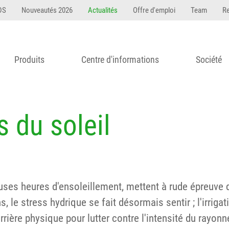
DS
Nouveautés 2026
Actualités
Offre d'emploi
Team
R
Produits
Centre d'informations
Société
s du soleil
ses heures d'ensoleillement, mettent à rude épreuve 
, le stress hydrique se fait désormais sentir ; l'irriga
arrière physique pour lutter contre l'intensité du rayon