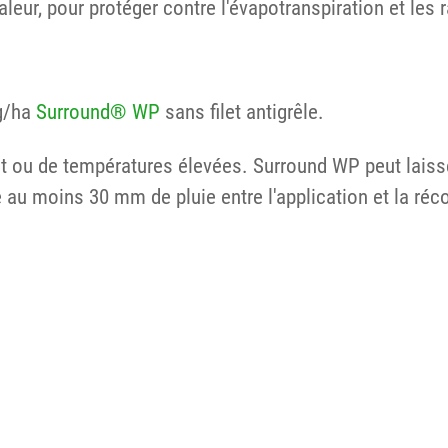
aleur, pour protéger contre l'évapotranspiration et les
kg/ha
Surround® WP
sans filet antigrêle.
nt ou de températures élevées. Surround WP peut laiss
 au moins 30 mm de pluie entre l'application et la réco