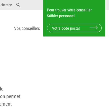
echerche
Pour trouver votre conseiller
Stähler personnel
Vos conseillers
de
tion permet
nement