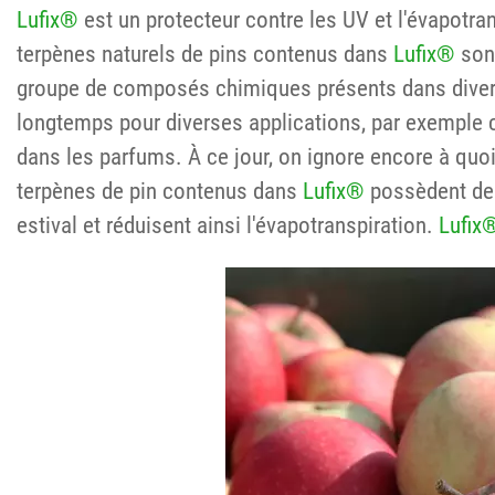
Lufix®
est un protecteur contre les UV et l'évapotra
terpènes naturels de pins contenus dans
Lufix®
sont
groupe de composés chimiques présents dans diverse
longtemps pour diverses applications, par exemple
dans les parfums. À ce jour, on ignore encore à quo
terpènes de pin contenus dans
Lufix®
possèdent des
estival et réduisent ainsi l'évapotranspiration.
Lufix