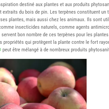
nspiration destiné aux plantes et aux produits phytosan
 extraits du bois de pin. Les terpènes constituent un 
s plantes, mais aussi chez les animaux. Ils sont uti
 comme insecticides naturels, comme agents antimicr
i servent bon nombre de ces terpènes pour les plantes
 propriétés qui protègent la plante contre le fort ra
®
peut être mélangé à de nombreux produits phytosanit