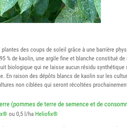
s plantes des coups de soleil grâce à une barrière phy
5 % de kaolin, une argile fine et blanche constitué de
uit biologique qui ne laisse aucun résidu synthétique 
te. En raison des dépôts blancs de kaolin sur les culture
ultures non ciblées qui seront récoltées prochainemen
 terre (pommes de terre de semence et de consom
ix®
ou 0,5 l/ha
Heliofix®