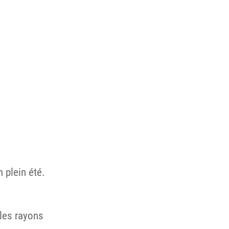
 plein été.
 les rayons