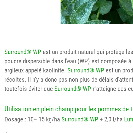
Surround® WP
est un produit naturel qui protège le
poudre dispersible dans l'eau (WP) est composée à 9
argileux appelé kaolinite.
Surround® WP
est un prod
récoltes. Il n'y a donc pas non plus de délais d'atten
toutefois éviter que
Surround® WP
n'atteigne des c
Utilisation en plein champ pour les pommes de
Dosage : 10– 15 kg/ha
Surround® WP
+ 2,0 l/ha
Luf