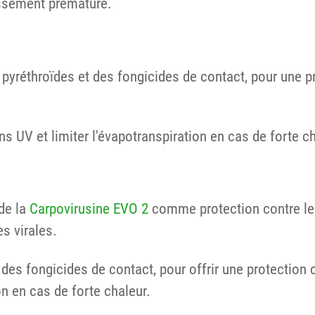
lissement prématuré.
pyréthroïdes et des fongicides de contact, pour une p
ns UV et limiter l'évapotranspiration en cas de forte ch
de la
Carpovirusine EVO 2
comme protection contre le
es virales.
des fongicides de contact, pour offrir une protection 
on en cas de forte chaleur.