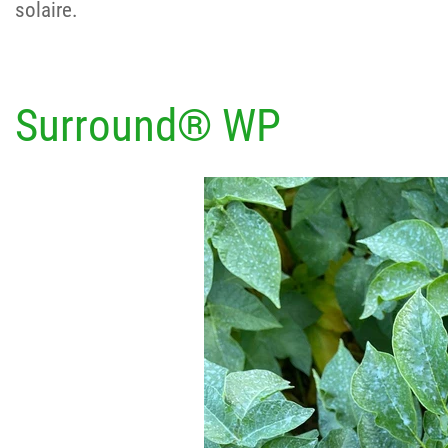
solaire.
Surround® WP