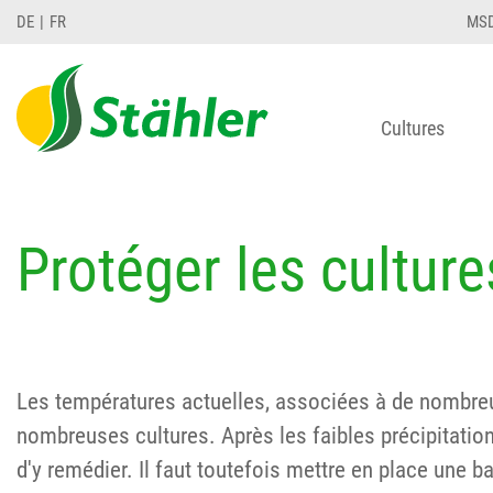
DE
FR
MS
Cultures
Protéger les culture
Les températures actuelles, associées à de nombreu
nombreuses cultures. Après les faibles précipitations
d'y remédier. Il faut toutefois mettre en place une b