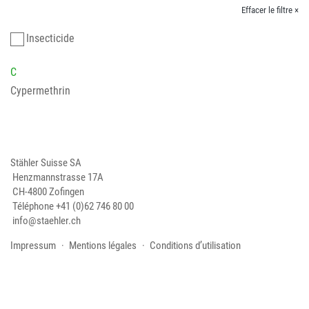
Effacer le filtre ×
Insecticide
C
Cypermethrin
Stähler Suisse SA
Henzmannstrasse 17A
CH-4800 Zofingen
Téléphone
+41 (0)62 746 80 00
info@staehler.ch
Impressum
Mentions légales
Conditions d’utilisation